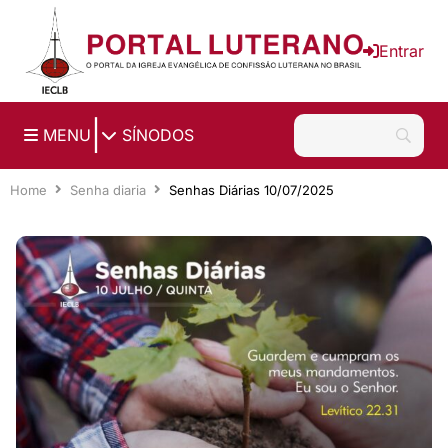
Ir para o conteúdo principal
Entrar
|
MENU
SÍNODOS
Home
Senha diaria
Senhas Diárias 10/07/2025