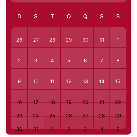
D
S
T
Q
Q
S
S
26
27
28
29
30
31
1
2
3
4
5
6
7
8
9
10
11
12
13
14
15
16
17
18
19
20
21
22
23
24
25
26
27
28
29
30
31
1
2
3
4
5