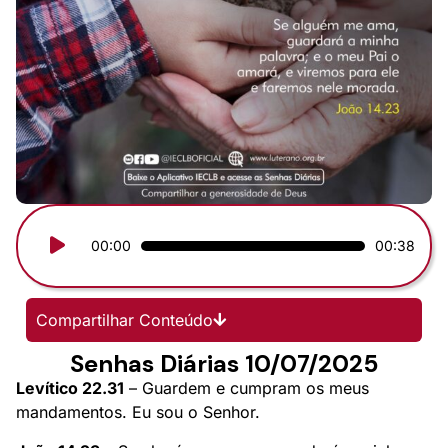
Tocador
00:00
00:38
de
áudio
Compartilhar Conteúdo
Senhas Diárias 10/07/2025
Levítico 22.31
– Guardem e cumpram os meus
mandamentos. Eu sou o Senhor.