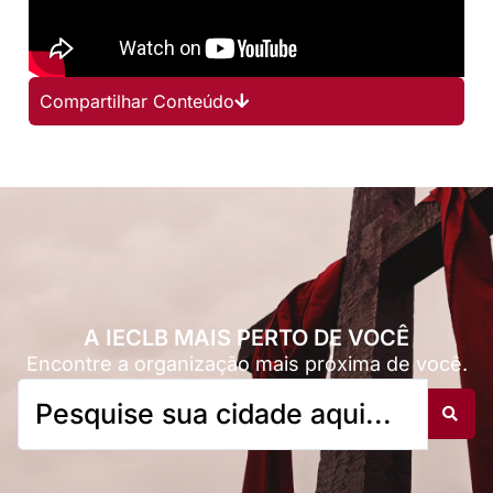
Compartilhar Conteúdo
A IECLB MAIS PERTO DE VOCÊ
Encontre a organização mais próxima de você.