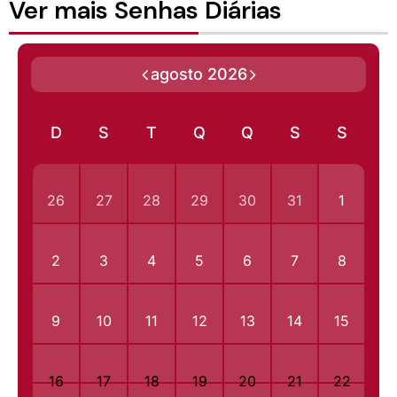
Ver mais Senhas Diárias
agosto 2026
D
S
T
Q
Q
S
S
26
27
28
29
30
31
1
2
3
4
5
6
7
8
9
10
11
12
13
14
15
16
17
18
19
20
21
22