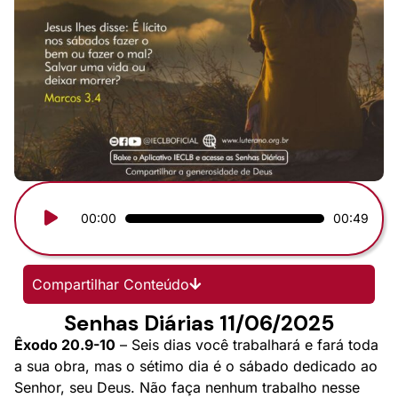
Tocador
00:00
00:49
de
áudio
Compartilhar Conteúdo
Senhas Diárias 11/06/2025
Êxodo 20.9-10
– Seis dias você trabalhará e fará toda
a sua obra, mas o sétimo dia é o sábado dedicado ao
Senhor, seu Deus. Não faça nenhum trabalho nesse