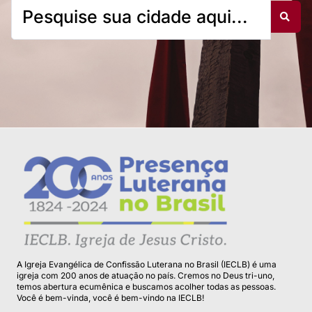
A Igreja Evangélica de Confissão Luterana no Brasil (IECLB) é uma
igreja com 200 anos de atuação no país. Cremos no Deus tri-uno,
temos abertura ecumênica e buscamos acolher todas as pessoas.
Você é bem-vinda, você é bem-vindo na IECLB!