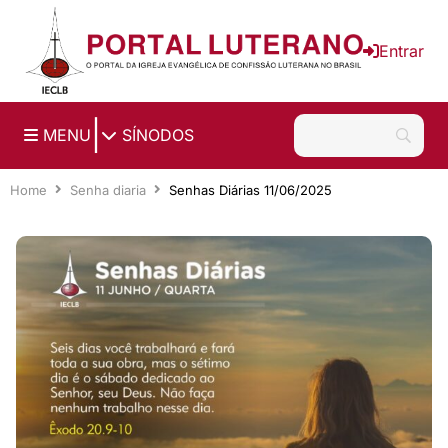
Ir para o conteúdo principal
Entrar
|
MENU
SÍNODOS
Home
Senha diaria
Senhas Diárias 11/06/2025