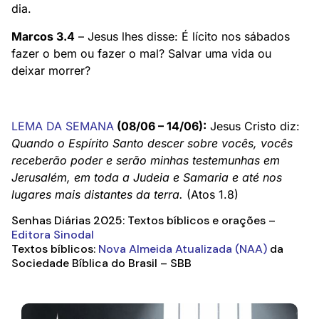
dia.
Marcos 3.4
– Jesus lhes disse: É lícito nos sábados
fazer o bem ou fazer o mal? Salvar uma vida ou
deixar morrer?
LEMA DA SEMANA
(08/06 – 14/06):
Jesus Cristo diz:
Quando o Espírito Santo descer sobre vocês, vocês
receberão poder e serão minhas testemunhas em
Jerusalém, em toda a Judeia e Samaria e até nos
lugares mais distantes da terra.
(Atos 1.8)
Senhas Diárias 2025: Textos bíblicos e orações –
Editora Sinodal
Textos bíblicos:
Nova Almeida Atualizada (NAA)
da
Sociedade Bíblica do Brasil – SBB