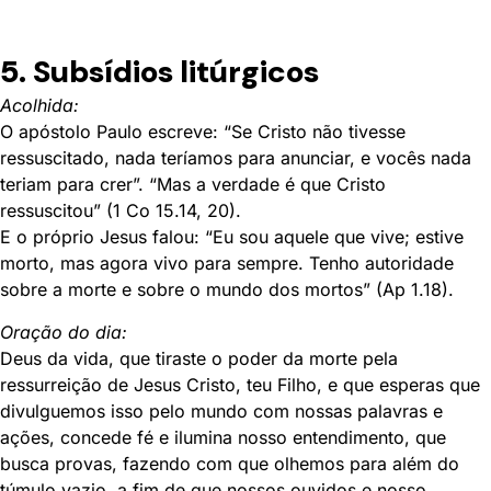
5. Subsídios litúrgicos
Acolhida:
O apóstolo Paulo escreve: “Se Cristo não tivesse
ressuscitado, nada teríamos para anunciar, e vocês nada
teriam para crer”. “Mas a verdade é que Cristo
ressuscitou” (1 Co 15.14, 20).
E o próprio Jesus falou: “Eu sou aquele que vive; estive
morto, mas agora vivo para sempre. Tenho autoridade
sobre a morte e sobre o mundo dos mortos” (Ap 1.18).
Oração do dia:
Deus da vida, que tiraste o poder da morte pela
ressurreição de Jesus Cristo, teu Filho, e que esperas que
divulguemos isso pelo mundo com nossas palavras e
ações, concede fé e ilumina nosso entendimento, que
busca provas, fazendo com que olhemos para além do
túmulo vazio, a fim de que nossos ouvidos e nosso