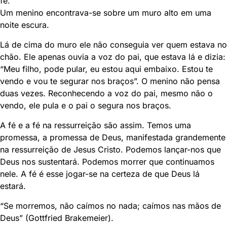
fé.
Um menino encontrava-se sobre um muro alto em uma
noite escura.
Lá de cima do muro ele não conseguia ver quem estava no
chão. Ele apenas ouvia a voz do pai, que estava lá e dizia:
“Meu filho, pode pular, eu estou aqui embaixo. Estou te
vendo e vou te segurar nos braços”. O menino não pensa
duas vezes. Reconhecendo a voz do pai, mesmo não o
vendo, ele pula e o pai o segura nos braços.
A fé e a fé na ressurreição são assim. Temos uma
promessa, a promessa de Deus, manifestada grandemente
na ressurreição de Jesus Cristo. Podemos lançar-nos que
Deus nos sustentará. Podemos morrer que continuamos
nele. A fé é esse jogar-se na certeza de que Deus lá
estará.
“Se morremos, não caímos no nada; caímos nas mãos de
Deus” (Gottfried Brakemeier).