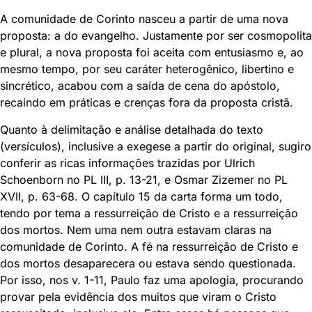
A comunidade de Corinto nasceu a partir de uma nova
proposta: a do evangelho. Justamente por ser cosmopolita
e plural, a nova proposta foi aceita com entusiasmo e, ao
mesmo tempo, por seu caráter heterogênico, libertino e
sincrético, acabou com a saída de cena do apóstolo,
recaindo em práticas e crenças fora da proposta cristã.
Quanto à delimitação e análise detalhada do texto
(versículos), inclusive a exegese a partir do original, sugiro
conferir as ricas informações trazidas por Ulrich
Schoenborn no PL III, p. 13-21, e Osmar Zizemer no PL
XVII, p. 63-68. O capítulo 15 da carta forma um todo,
tendo por tema a ressurreição de Cristo e a ressurreição
dos mortos. Nem uma nem outra estavam claras na
comunidade de Corinto. A fé na ressurreição de Cristo e
dos mortos desaparecera ou estava sendo questionada.
Por isso, nos v. 1-11, Paulo faz uma apologia, procurando
provar pela evidência dos muitos que viram o Cristo