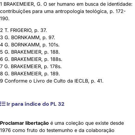
1 BRAKEMEIER, G. O ser humano em busca de identidade:
contribuições para uma antropologia teológica, p. 172-
190.
2 T. FRIGERIO, p. 37.
3 G. BORNKAMM, p. 97.
4 G. BORNKAMM, p. 101s.
5 G. BRAKEMEIER, p. 188.
6 G. BRAKEMEIER, p. 188s.
7 G. BRAKEMEIER, p. 178s.
8 G. BRAKEMEIER, p. 189.
9 Conforme o Livro de Culto da IECLB, p. 41.
Ir para índice do PL 32
Proclamar libertação
é uma coleção que existe desde
1976 como fruto do testemunho e da colaboração