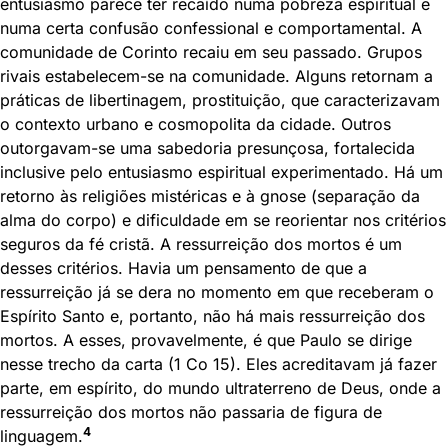
entusiasmo parece ter recaído numa pobreza espiritual e
numa certa confusão confessional e comportamental. A
comunidade de Corinto recaiu em seu passado. Grupos
rivais estabelecem-se na comunidade. Alguns retornam a
práticas de libertinagem, prostituição, que caracterizavam
o contexto urbano e cosmopolita da cidade. Outros
outorgavam-se uma sabedoria presunçosa, fortalecida
inclusive pelo entusiasmo espiritual experimentado. Há um
retorno às religiões mistéricas e à gnose (separação da
alma do corpo) e dificuldade em se reorientar nos critérios
seguros da fé cristã. A ressurreição dos mortos é um
desses critérios. Havia um pensamento de que a
ressurreição já se dera no momento em que receberam o
Espírito Santo e, portanto, não há mais ressurreição dos
mortos. A esses, provavelmente, é que Paulo se dirige
nesse trecho da carta (1 Co 15). Eles acreditavam já fazer
parte, em espírito, do mundo ultraterreno de Deus, onde a
ressurreição dos mortos não passaria de figura de
4
linguagem.