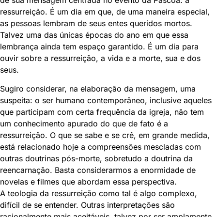
ressurreição. É um dia em que, de uma maneira especial,
as pessoas lembram de seus entes queridos mortos.
Talvez uma das únicas épocas do ano em que essa
lembrança ainda tem espaço garantido. É um dia para
ouvir sobre a ressurreição, a vida e a morte, sua e dos
seus.
Sugiro considerar, na elaboração da mensagem, uma
suspeita: o ser humano contemporâneo, inclusive aqueles
que participam com certa frequência da igreja, não tem
um conhecimento apurado do que de fato é a
ressurreição. O que se sabe e se crê, em grande medida,
está relacionado hoje a compreensões mescladas com
outras doutrinas pós-morte, sobretudo a doutrina da
reencarnação. Basta considerarmos a enormidade de
novelas e filmes que abordam essa perspectiva.
A teologia da ressurreição como tal é algo complexo,
difícil de se entender. Outras interpretações são
racionalmente mais aceitáveis, talvez por ser amplamente