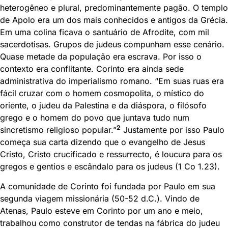
heterogêneo e plural, predominantemente pagão. O templo
de Apolo era um dos mais conhecidos e antigos da Grécia.
Em uma colina ficava o santuário de Afrodite, com mil
sacerdotisas. Grupos de judeus compunham esse cenário.
Quase metade da população era escrava. Por isso o
contexto era conflitante. Corinto era ainda sede
administrativa do imperialismo romano. “Em suas ruas era
fácil cruzar com o homem cosmopolita, o místico do
oriente, o judeu da Palestina e da diáspora, o filósofo
grego e o homem do povo que juntava tudo num
2
sincretismo religioso popular.”
Justamente por isso Paulo
começa sua carta dizendo que o evangelho de Jesus
Cristo, Cristo crucificado e ressurrecto, é loucura para os
gregos e gentios e escândalo para os judeus (1 Co 1.23).
A comunidade de Corinto foi fundada por Paulo em sua
segunda viagem missionária (50-52 d.C.). Vindo de
Atenas, Paulo esteve em Corinto por um ano e meio,
trabalhou como construtor de tendas na fábrica do judeu