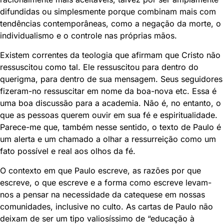
difundidas ou simplesmente porque combinam mais com
tendências contemporâneas, como a negação da morte, o
individualismo e o controle nas próprias mãos.
Existem correntes da teologia que afirmam que Cristo não
ressuscitou como tal. Ele ressuscitou para dentro do
querigma, para dentro de sua mensagem. Seus seguidores
fizeram-no ressuscitar em nome da boa-nova etc. Essa é
uma boa discussão para a academia. Não é, no entanto, o
que as pessoas querem ouvir em sua fé e espiritualidade.
Parece-me que, também nesse sentido, o texto de Paulo é
um alerta e um chamado a olhar a ressurreição como um
fato possível e real aos olhos da fé.
O contexto em que Paulo escreve, as razões por que
escreve, o que escreve e a forma como escreve levam-
nos a pensar na necessidade da catequese em nossas
comunidades, inclusive no culto. As cartas de Paulo não
deixam de ser um tipo valiosíssimo de “educação à