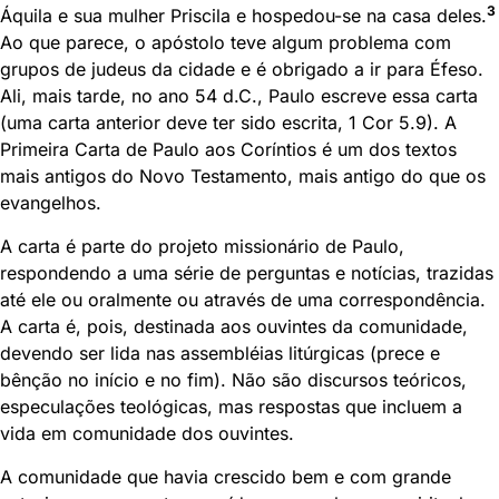
3
Áquila e sua mulher Priscila e hospedou-se na casa deles.
Ao que parece, o apóstolo teve algum problema com
grupos de judeus da cidade e é obrigado a ir para Éfeso.
Ali, mais tarde, no ano 54 d.C., Paulo escreve essa carta
(uma carta anterior deve ter sido escrita, 1 Cor 5.9). A
Primeira Carta de Paulo aos Coríntios é um dos textos
mais antigos do Novo Testamento, mais antigo do que os
evangelhos.
A carta é parte do projeto missionário de Paulo,
respondendo a uma série de perguntas e notícias, trazidas
até ele ou oralmente ou através de uma correspondência.
A carta é, pois, destinada aos ouvintes da comunidade,
devendo ser lida nas assembléias litúrgicas (prece e
bênção no início e no fim). Não são discursos teóricos,
especulações teológicas, mas respostas que incluem a
vida em comunidade dos ouvintes.
A comunidade que havia crescido bem e com grande