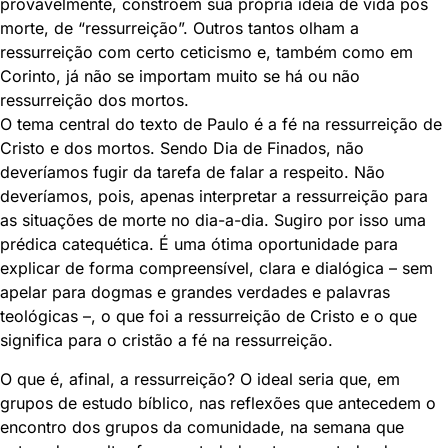
provavelmente, constroem sua própria ideia de vida pós
morte, de “ressurreição”. Outros tantos olham a
ressurreição com certo ceticismo e, também como em
Corinto, já não se importam muito se há ou não
ressurreição dos mortos.
O tema central do texto de Paulo é a fé na ressurreição de
Cristo e dos mortos. Sendo Dia de Finados, não
deveríamos fugir da tarefa de falar a respeito. Não
deveríamos, pois, apenas interpretar a ressurreição para
as situações de morte no dia-a-dia. Sugiro por isso uma
prédica catequética. É uma ótima oportunidade para
explicar de forma compreensível, clara e dialógica – sem
apelar para dogmas e grandes verdades e palavras
teológicas –, o que foi a ressurreição de Cristo e o que
significa para o cristão a fé na ressurreição.
O que é, afinal, a ressurreição? O ideal seria que, em
grupos de estudo bíblico, nas reflexões que antecedem o
encontro dos grupos da comunidade, na semana que