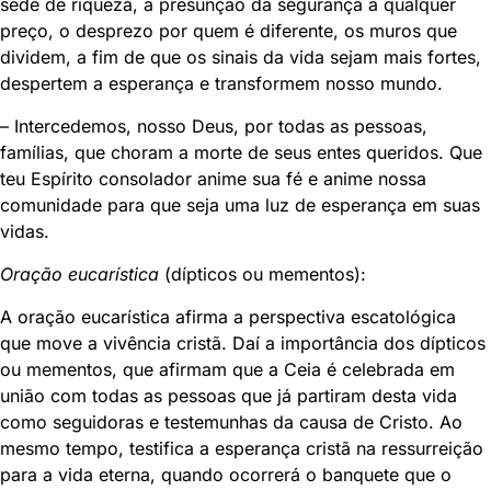
sede de riqueza, a presunção da segurança a qualquer
preço, o desprezo por quem é diferente, os muros que
dividem, a fim de que os sinais da vida sejam mais fortes,
despertem a esperança e transformem nosso mundo.
– Intercedemos, nosso Deus, por todas as pessoas,
famílias, que choram a morte de seus entes queridos. Que
teu Espírito consolador anime sua fé e anime nossa
comunidade para que seja uma luz de esperança em suas
vidas.
Oração eucarística
(dípticos ou mementos):
A oração eucarística afirma a perspectiva escatológica
que move a vivência cristã. Daí a importância dos dípticos
ou mementos, que afirmam que a Ceia é celebrada em
união com todas as pessoas que já partiram desta vida
como seguidoras e testemunhas da causa de Cristo. Ao
mesmo tempo, testifica a esperança cristã na ressurreição
para a vida eterna, quando ocorrerá o banquete que o