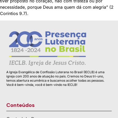
tiver proposto no coração, não com tristeza ou por
necessidade, porque Deus ama quem dá com alegria” (2
Coríntios 9.7).
A Igreja Evangélica de Confissão Luterana no Brasil (IECLB) é uma
igreja com 200 anos de atuação no país. Cremos no Deus tri-uno,
temos abertura ecumênica e buscamos acolher todas as pessoas.
Você é bem-vinda, você é bem-vindo na IECLB!
Conteúdos