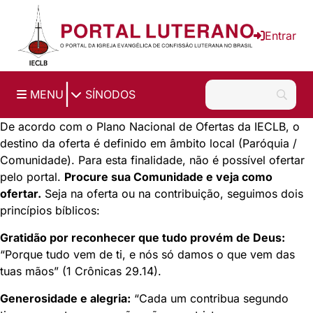
Ir para o conteúdo principal
Entrar
|
MENU
SÍNODOS
De acordo com o Plano Nacional de Ofertas da IECLB, o
destino da oferta é definido em âmbito local (Paróquia /
Comunidade). Para esta finalidade, não é possível ofertar
pelo portal.
Procure sua Comunidade e veja como
ofertar.
Seja na oferta ou na contribuição, seguimos dois
princípios bíblicos:
Gratidão por reconhecer que tudo provém de Deus:
“Porque tudo vem de ti, e nós só damos o que vem das
tuas mãos” (1 Crônicas 29.14).
Generosidade e alegria:
“Cada um contribua segundo