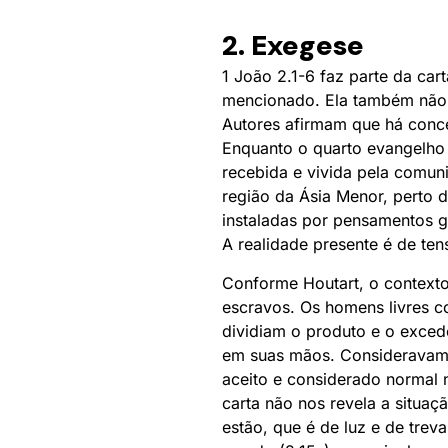
2. Exegese
1 João 2.1-6 faz parte da car
mencionado. Ela também não p
Autores afirmam que há conce
Enquanto o quarto evangelho r
recebida e vivida pela comun
região da Ásia Menor, perto d
instaladas por pensamentos 
A realidade presente é de tens
Conforme Houtart, o contexto
escravos. Os homens livres c
dividiam o produto e o exced
em suas mãos. Consideravam-s
aceito e considerado normal 
carta não nos revela a situa
estão, que é de luz e de trev