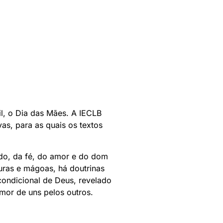
l, o Dia das Mães. A IECLB
as, para as quais os textos
do, da fé, do amor e do dom
turas e mágoas, há doutrinas
condicional de Deus, revelado
mor de uns pelos outros.
.