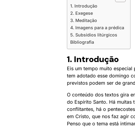
1. Introdução
2. Exegese
3. Meditação
4. Imagens para a prédica
5. Subsídios litúrgicos
Bibliografia
1. Introdução
Eis um tempo muito especial 
tem adotado esse domingo com
previstos podem ser de grande
O conteúdo dos textos gira 
do Espírito Santo. Há muitas 
conflitantes, há o pentecost
em Cristo, que nos faz agir 
Penso que o tema está intimam