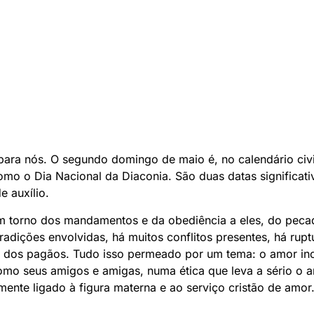
para nós. O segundo domingo de maio é, no calendário civi
o o Dia Nacional da Diaconia. São duas datas significativ
 auxílio.
em torno dos mandamentos e da obediência a eles, do peca
tradições envolvidas, há muitos conflitos presentes, há rup
es dos pagãos. Tudo isso permeado por um tema: o amor in
como seus amigos e amigas, numa ética que leva a sério o a
ente ligado à figura materna e ao serviço cristão de amor