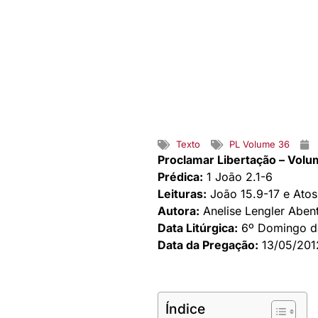
Texto
PL Volume 36
Proclamar Libertação – Volu
Prédica:
1 João 2.1-6
Leituras:
João 15.9-17 e Atos
Autora:
Anelise Lengler Aben
Data Litúrgica:
6º Domingo d
Data da Pregação:
13/05/201
Índice