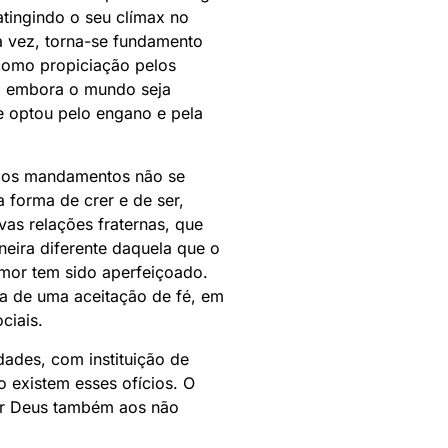
tingindo o seu clímax no
ua vez, torna-se fundamento
 como propiciação pelos
s, embora o mundo seja
e optou pelo engano e pela
r os mandamentos não se
 forma de crer e de ser,
as relações fraternas, que
eira diferente daquela que o
mor tem sido aperfeiçoado.
a de uma aceitação de fé, em
ciais.
ades, com instituição de
o existem esses ofícios. O
por Deus também aos não