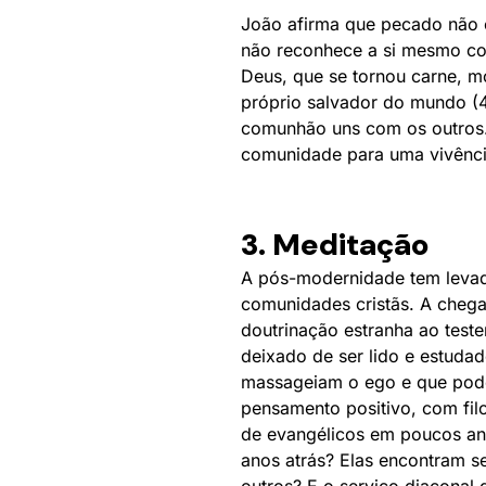
João afirma que pecado não é
não reconhece a si mesmo com
Deus, que se tornou carne, m
próprio salvador do mundo (
comunhão uns com os outros. 
comunidade para uma vivência 
3. Meditação
A pós-modernidade tem levad
comunidades cristãs. A chega
doutrinação estranha ao test
deixado de ser lido e estud
massageiam o ego e que pode
pensamento positivo, com fil
de evangélicos em poucos an
anos atrás? Elas encontram s