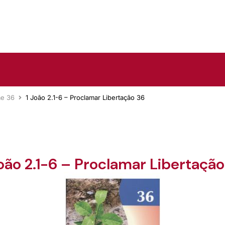
me 36
1 João 2.1-6 – Proclamar Libertação 36
João 2.1-6 – Proclamar Libertação