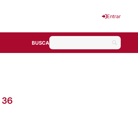
Entrar
BUSCA
 36