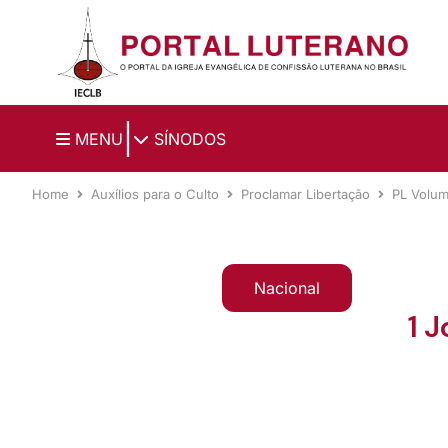
Ir para o conteúdo principal
|
MENU
SÍNODOS
Home
Auxílios para o Culto
Proclamar Libertação
PL Volu
Nacional
1 