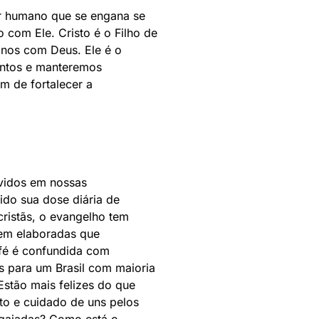
er humano que se engana se
com Ele. Cristo é o Filho de
anos com Deus. Ele é o
entos e manteremos
m de fortalecer a
vidos em nossas
ido sua dose diária de
ristãs, o evangelho tem
bem elaboradas que
fé é confundida com
s para um Brasil com maioria
stão mais felizes do que
to e cuidado de uns pelos