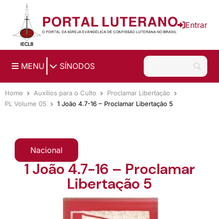
Ir para o conteúdo principal
Entrar
|
MENU
SÍNODOS
Home
Auxílios para o Culto
Proclamar Libertação
PL Volume 05
1 João 4.7-16 – Proclamar Libertação 5
Nacional
1 João 4.7-16 – Proclamar
Libertação 5