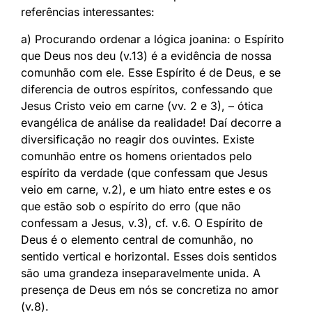
referências interessantes:
a) Procurando ordenar a lógica joanina: o Espírito
que Deus nos deu (v.13) é a evidência de nossa
comunhão com ele. Esse Espírito é de Deus, e se
diferencia de outros espíritos, confessando que
Jesus Cristo veio em carne (vv. 2 e 3), – ótica
evangélica de análise da realidade! Daí decorre a
diversificação no reagir dos ouvintes. Existe
comunhão entre os homens orientados pelo
espírito da verdade (que confessam que Jesus
veio em carne, v.2), e um hiato entre estes e os
que estão sob o espírito do erro (que não
confessam a Jesus, v.3), cf. v.6. O Espírito de
Deus é o elemento central de comunhão, no
sentido vertical e horizontal. Esses dois sentidos
são uma grandeza inseparavelmente unida. A
presença de Deus em nós se concretiza no amor
(v.8).