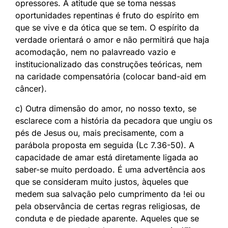
opressores. A atitude que se toma nessas
oportunidades repentinas é fruto do espírito em
que se vive e da ótica que se tem. O espírito da
verdade orientará o amor e não permitirá que haja
acomodação, nem no palavreado vazio e
institucionalizado das construções teóricas, nem
na caridade compensatória (colocar band-aid em
câncer).
c) Outra dimensão do amor, no nosso texto, se
esclarece com a história da pecadora que ungiu os
pés de Jesus ou, mais precisamente, com a
parábola proposta em seguida (Lc 7.36-50). A
capacidade de amar está diretamente ligada ao
saber-se muito perdoado. É uma advertência aos
que se consideram muito justos, àqueles que
medem sua salvação pelo cumprimento da !ei ou
pela observância de certas regras religiosas, de
conduta e de piedade aparente. Aqueles que se