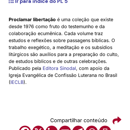
Ir para índice do PL 5
Proclamar libertação
é uma coleção que existe
desde 1976 como fruto do testemunho e da
colaboração ecumênica. Cada volume traz
estudos e reflexões sobre passagens bíblicas. O
trabalho exegético, a meditação e os subsídios
litúrgicos são auxílios para a preparação do culto,
de estudos bíblicos e de outras celebrações.
Publicado pela
Editora Sinodal
, com apoio da
Igreja Evangélica de Confissão Luterana no Brasil
(
IECLB
).
Compartilhar conteúdo