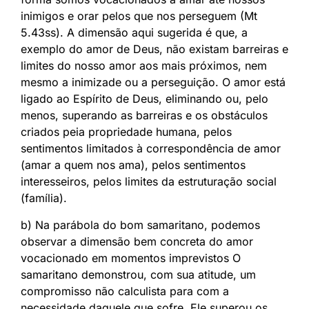
inimigos e orar pelos que nos perseguem (Mt
5.43ss). A dimensão aqui sugerida é que, a
exemplo do amor de Deus, não existam barreiras e
limites do nosso amor aos mais próximos, nem
mesmo a inimizade ou a perseguição. O amor está
ligado ao Espírito de Deus, eliminando ou, pelo
menos, superando as barreiras e os obstáculos
criados peia propriedade humana, pelos
sentimentos limitados à correspondência de amor
(amar a quem nos ama), pelos sentimentos
interesseiros, pelos limites da estruturação social
(família).
b) Na parábola do bom samaritano, podemos
observar a dimensão bem concreta do amor
vocacionado em momentos imprevistos O
samaritano demonstrou, com sua atitude, um
compromisso não calculista para com a
necessidade daquele que sofre. Ele superou os