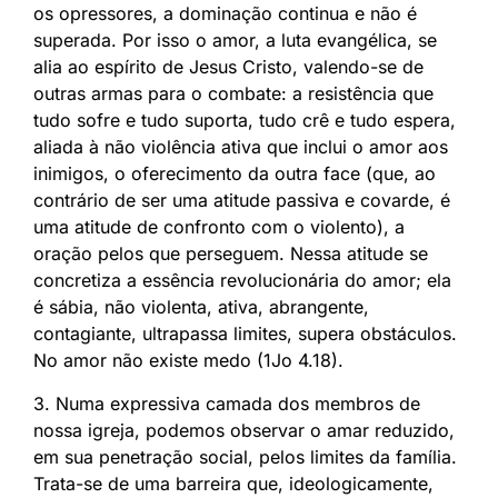
os opressores, a dominação continua e não é
superada. Por isso o amor, a luta evangélica, se
alia ao espírito de Jesus Cristo, valendo-se de
outras armas para o combate: a resistência que
tudo sofre e tudo suporta, tudo crê e tudo espera,
aliada à não violência ativa que inclui o amor aos
inimigos, o oferecimento da outra face (que, ao
contrário de ser uma atitude passiva e covarde, é
uma atitude de confronto com o violento), a
oração pelos que perseguem. Nessa atitude se
concretiza a essência revolucionária do amor; ela
é sábia, não violenta, ativa, abrangente,
contagiante, ultrapassa limites, supera obstáculos.
No amor não existe medo (1Jo 4.18).
3. Numa expressiva camada dos membros de
nossa igreja, podemos observar o amar reduzido,
em sua penetração social, pelos limites da família.
Trata-se de uma barreira que, ideologicamente,