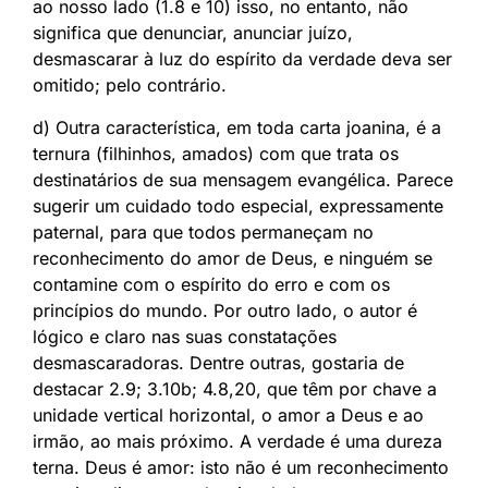
ao nosso lado (1.8 e 10) isso, no entanto, não
significa que denunciar, anunciar juízo,
desmascarar à luz do espírito da verdade deva ser
omitido; pelo contrário.
d) Outra característica, em toda carta joanina, é a
ternura (filhinhos, amados) com que trata os
destinatários de sua mensagem evangélica. Parece
sugerir um cuidado todo especial, expressamente
paternal, para que todos permaneçam no
reconhecimento do amor de Deus, e ninguém se
contamine com o espírito do erro e com os
princípios do mundo. Por outro lado, o autor é
lógico e claro nas suas constatações
desmascaradoras. Dentre outras, gostaria de
destacar 2.9; 3.10b; 4.8,20, que têm por chave a
unidade vertical horizontal, o amor a Deus e ao
irmão, ao mais próximo. A verdade é uma dureza
terna. Deus é amor: isto não é um reconhecimento