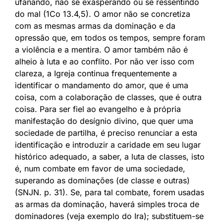
ufanando, não se exasperando ou se ressentindo
do mal (1Co 13.4,5). O amor não se concretiza
com as mesmas armas da dominação e da
opressão que, em todos os tempos, sempre foram
a violência e a mentira. O amor também não é
alheio à luta e ao conflito. Por não ver isso com
clareza, a Igreja continua frequentemente a
identificar o mandamento do amor, que é uma
coisa, com a colaboração de classes, que é outra
coisa. Para ser fiel ao evangelho e à própria
manifestação do desígnio divino, que quer uma
sociedade de partilha, é preciso renunciar a esta
identificação e introduzir a caridade em seu lugar
histórico adequado, a saber, a luta de classes, isto
é, num combate em favor de uma sociedade,
superando as dominações (de classe e outras)
(SNJN. p. 31). Se, para tal combate, forem usadas
as armas da dominação, haverá simples troca de
dominadores (veja exemplo do Ira); substituem-se