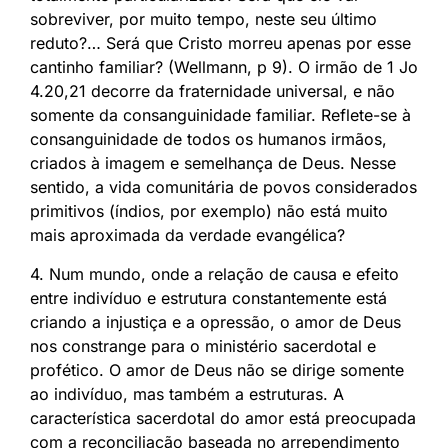
sobreviver, por muito tempo, neste seu último
reduto?… Será que Cristo morreu apenas por esse
cantinho familiar? (Wellmann, p 9). O irmão de 1 Jo
4.20,21 decorre da fraternidade universal, e não
somente da consanguinidade familiar. Reflete-se à
consanguinidade de todos os humanos irmãos,
criados à imagem e semelhança de Deus. Nesse
sentido, a vida comunitária de povos considerados
primitivos (índios, por exemplo) não está muito
mais aproximada da verdade evangélica?
4. Num mundo, onde a relação de causa e efeito
entre indivíduo e estrutura constantemente está
criando a injustiça e a opressão, o amor de Deus
nos constrange para o ministério sacerdotal e
profético. O amor de Deus não se dirige somente
ao indivíduo, mas também a estruturas. A
característica sacerdotal do amor está preocupada
com a reconciliação baseada no arrependimento