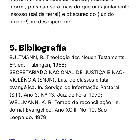
morrer, pois não será mais do que um ajuntamento
insosso (sal da terra!) e obscurecido (luz do
mundo!) de desesperados.
5. Bibliografia
BULTMANN, R. Theologie des Neuen Testaments.
6ª. ed., Tübingen, 1968;
SECRETARIADO NACIONAL DE JUSTIÇA E NAO-
VIOLÊNCIA (SNJN). Luta de classes e luta
evangélica. In: Serviço de Informação Pastoral
(SIP). Ano 3. Nº 13. Juiz de Fora, 1979;
WELLMANN, K. R. Tempo de reconciliação. In:
Jornal Evangélico. Ano XCIII. No. 10. São
Leopoldo. 1979.