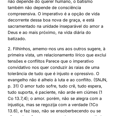
não depende do querer humano, o batismo
também não depende de consciência
compreensiva. O imperativo é a opção de vida
decorrente dessa boa nova de graça, e está
sacramentado na unidade inseparável do amor a
Deus e ao mais próximo, na vida diária do
batizado.
2. Filhinhos, amemo-nos uns aos outros sugere, à
primeira vista, um relacionamento lírico que exclui
tensões e conflitos Parece que o imperativo
convidativo nos quer conduzir às raias de uma
tolerância de tudo que é injusto e opressivo. O
evangelho não é alheio à luta e ao conflito. (SNJN,
p. 31) O amor tudo sofre, tudo crê, tudo espera,
tudo suporta, é paciente, não arde em ciúmes (1
Co 13.7,4); o amor. porém, não se alegra com a
injustiça, mas se regozija com a verdade (1Co
13.6), e faz isso, não se ensoberbecendo ou se