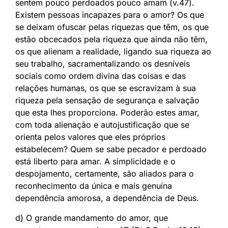
sentem pouco perdoados pouco amam (v.47).
Existem pessoas incapazes para o amor? Os que
se deixam ofuscar pelas riquezas que têm, os que
estão obcecados pela riqueza que ainda não têm,
os que alienam a realidade, ligando sua riqueza ao
seu trabalho, sacramentalizando os desníveis
sociais como ordem divina das coisas e das
relações humanas, os que se escravizam à sua
riqueza pela sensação de segurança e salvação
que esta lhes proporciona. Poderão estes amar,
com toda alienação e autojustificação que se
orienta pelos valores que eles próprios
estabelecem? Quem se sabe pecador e perdoado
está liberto para amar. A simplicidade e o
despojamento, certamente, são aliados para o
reconhecimento da única e mais genuína
dependência amorosa, a dependência de Deus.
d) O grande mandamento do amor, que