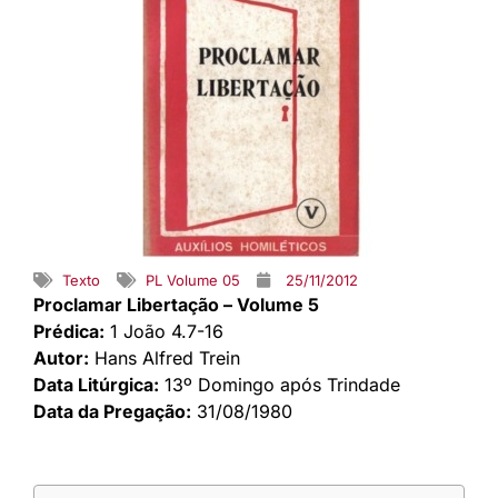
Texto
PL Volume 05
25/11/2012
Proclamar Libertação – Volume 5
Prédica:
1 João 4.7-16
Autor:
Hans Alfred Trein
Data Litúrgica:
13º Domingo após Trindade
Data da Pregação:
31/08/1980