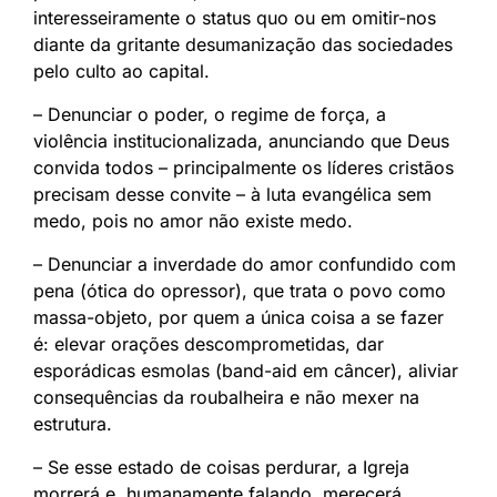
interesseiramente o status quo ou em omitir-nos
diante da gritante desumanização das sociedades
pelo culto ao capital.
– Denunciar o poder, o regime de força, a
violência institucionalizada, anunciando que Deus
convida todos – principalmente os líderes cristãos
precisam desse convite – à luta evangélica sem
medo, pois no amor não existe medo.
– Denunciar a inverdade do amor confundido com
pena (ótica do opressor), que trata o povo como
massa-objeto, por quem a única coisa a se fazer
é: elevar orações descomprometidas, dar
esporádicas esmolas (band-aid em câncer), aliviar
consequências da roubalheira e não mexer na
estrutura.
– Se esse estado de coisas perdurar, a Igreja
morrerá e, humanamente falando, merecerá