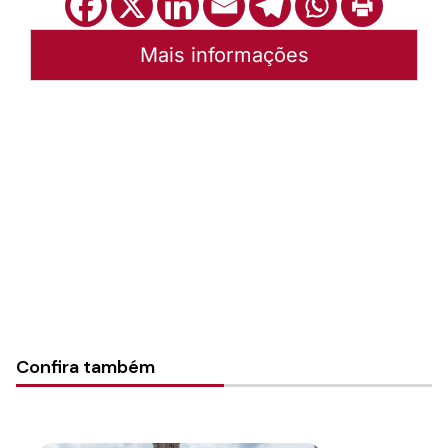
Mais informações
Autoria:
Portal Luterano
Instância:
Nacional
Tipo de Post:
Texto
Categorias:
PL Volume 05
Confira também