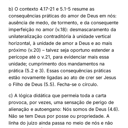
b) O contexto 4.17-21 e 5.1-5 resume as
consequências práticas do amor de Deus em nós:
ausência de medo, de tormento, e da consequente
imperfeição no amor (v.18): desmascaramento da
unilateralização contraditória à unidade vertical
horizontal, à unidade de amor a Deus e ao mais
próximo (v.20) – talvez seja oportuno estender a
perícope até o v.21, para evidenciar mais essa
unidade; cumprimento dos mandamentos na
prática (5.2 e 3). Essas consequências práticas
estão novamente ligadas ao ato de crer ser Jesus
o Filho de Deus (5.5). Fecha-se o círculo.
c) A lógica didática que permeia toda a carta
provoca, por vezes, uma sensação de perigo de
alienação e autoengano: Nós somos de Deus (4.6).
Não se tem Deus por posse ou propriedade. A
linha do juízo ainda passa no meio de nós e não