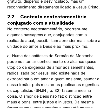
gratuito, disperso e desvinculado, mas um
reconhecimento diretamente ligado a Jesus Cristo.
2.2 – Contexto neotestamentário
conjugado com a atualidade
No contexto neotestamentário, ocorrem-me
algumas passagens que, conjugadas com a
realidade atual, possibilitam aprender mais sobre a
unidade do amor a Deus e ao mais próximo:
a) Numa das antíteses do Sermão da Montanha,
podemos tomar conhecimento do alcance quase
utópico da exigência de amor aos semelhantes,
radicalizada por Jesus; não existe nada de
extraordinário em amar a quem nos ama, saudar a
nosso irmão, pois mesmo os publicanos e gentios,
os capitalistas (SNJN , p. 32) fazem a mesma
coisa. O amor de Deus não faz distinção entre
maus e bons, entre justos e injustos. Da mesma
forma somos vocacionados a amar até nossos