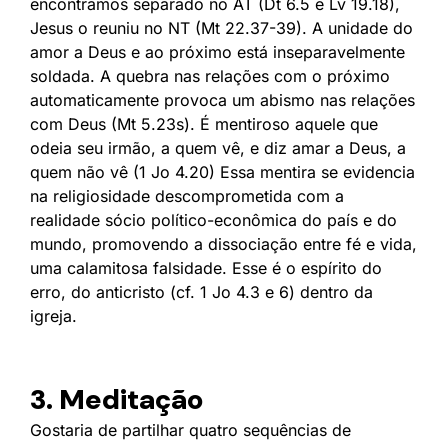
encontramos separado no AT (Dt 6.5 e Lv 19.18),
Jesus o reuniu no NT (Mt 22.37-39). A unidade do
amor a Deus e ao próximo está inseparavelmente
soldada. A quebra nas relações com o próximo
automaticamente provoca um abismo nas relações
com Deus (Mt 5.23s). É mentiroso aquele que
odeia seu irmão, a quem vê, e diz amar a Deus, a
quem não vê (1 Jo 4.20) Essa mentira se evidencia
na religiosidade descomprometida com a
realidade sócio político-econômica do país e do
mundo, promovendo a dissociação entre fé e vida,
uma calamitosa falsidade. Esse é o espírito do
erro, do anticristo (cf. 1 Jo 4.3 e 6) dentro da
igreja.
3. Meditação
Gostaria de partilhar quatro sequências de