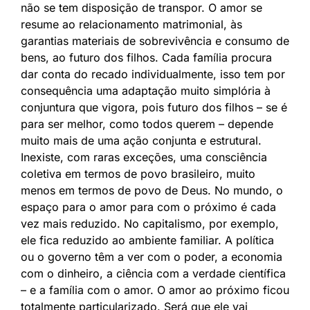
não se tem disposição de transpor. O amor se
resume ao relacionamento matrimonial, às
garantias materiais de sobrevivência e consumo de
bens, ao futuro dos filhos. Cada família procura
dar conta do recado individualmente, isso tem por
consequência uma adaptação muito simplória à
conjuntura que vigora, pois futuro dos filhos – se é
para ser melhor, como todos querem – depende
muito mais de uma ação conjunta e estrutural.
Inexiste, com raras exceções, uma consciência
coletiva em termos de povo brasileiro, muito
menos em termos de povo de Deus. No mundo, o
espaço para o amor para com o próximo é cada
vez mais reduzido. No capitalismo, por exemplo,
ele fica reduzido ao ambiente familiar. A política
ou o governo têm a ver com o poder, a economia
com o dinheiro, a ciência com a verdade científica
– e a família com o amor. O amor ao próximo ficou
totalmente particularizado. Será que ele vai