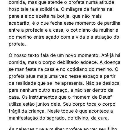
comida, mas que atende o profeta numa atitude
hospitaleira e solidária. O milagre da farinha na
panela e do azeite na botija, que não mais
acabarão, é o que fecha esse momento de partilha
entre a profecia e a casa, o cotidiano da mulher e
do menino entrelaçado com a vida e a atuação do
profeta.
O nosso texto fala de um novo momento. Até já há
comida, mas o corpo debilitado adoece. A doença
se manifesta na casa e no cotidiano do menino. O
profeta atua mais uma vez nesse espaço a partir
da realidade que se lhe apresenta. Não se desloca
para nenhum outro espaço, a não ser dentro da
casa. Os instrumentos que o “homem de Deus”
utiliza estão juntos dele. Seu corpo toca o corpo
frágil da criança. Neste toque é que acontece a
manifestação do sagrado, do divino, da cura.
As palavras que a mulher profere ao ver seu filho