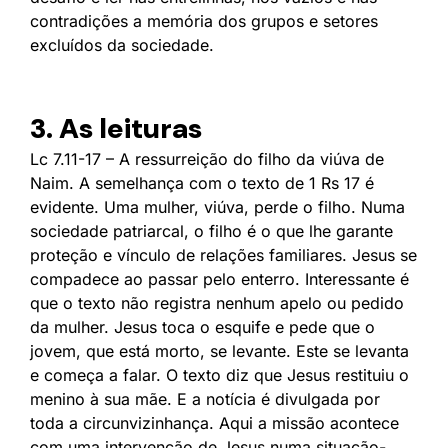
contradições a memória dos grupos e setores
excluídos da sociedade.
3. As leituras
Lc 7.11-17 – A ressurreição do filho da viúva de
Naim. A semelhança com o texto de 1 Rs 17 é
evidente. Uma mulher, viúva, perde o filho. Numa
sociedade patriarcal, o filho é o que lhe garante
proteção e vínculo de relações familiares. Jesus se
compadece ao passar pelo enterro. Interessante é
que o texto não registra nenhum apelo ou pedido
da mulher. Jesus toca o esquife e pede que o
jovem, que está morto, se levante. Este se levanta
e começa a falar. O texto diz que Jesus restituiu o
menino à sua mãe. E a notícia é divulgada por
toda a circunvizinhança. Aqui a missão acontece
com uma intervenção de Jesus numa situação-