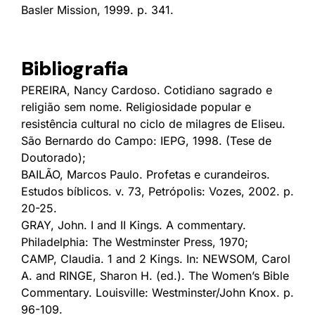
Basler Mission, 1999. p. 341.
Bibliografia
PEREIRA, Nancy Cardoso. Cotidiano sagrado e
religião sem nome. Religiosidade popular e
resistência cultural no ciclo de milagres de Eliseu.
São Bernardo do Campo: IEPG, 1998. (Tese de
Doutorado);
BAILÃO, Marcos Paulo. Profetas e curandeiros.
Estudos bíblicos. v. 73, Petrópolis: Vozes, 2002. p.
20-25.
GRAY, John. I and II Kings. A commentary.
Philadelphia: The Westminster Press, 1970;
CAMP, Claudia. 1 and 2 Kings. In: NEWSOM, Carol
A. and RINGE, Sharon H. (ed.). The Women’s Bible
Commentary. Louisville: Westminster/John Knox. p.
96-109.