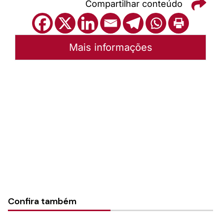
Compartilhar conteúdo
Mais informações
Autoria:
Portal Luterano
Instância:
Nacional
Tipo de Post:
Texto
Categorias:
PL Volume 29
Confira também