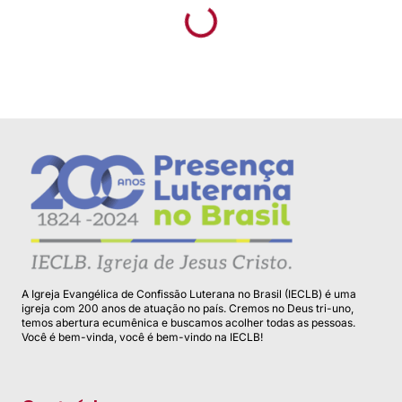
A Igreja Evangélica de Confissão Luterana no Brasil (IECLB) é uma
igreja com 200 anos de atuação no país. Cremos no Deus tri-uno,
temos abertura ecumênica e buscamos acolher todas as pessoas.
Você é bem-vinda, você é bem-vindo na IECLB!