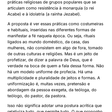
práticas religiosas de grupos populares que se
articulam como resistência à monarquia (o rei
Acabe) e à idolatria (a rainha Jezabel).
A proposta é ver essas práticas como costumeiras
e habituais, inseridas nas diferentes formas de
manifestar a fé naquela época. Ou seja, rituais
ligados ao mundo doméstico, da casa, das
mulheres, não consistem em algo de fora, tomado
de outras culturas e religiões. Mas é um jeito de
profetizar, de dizer a palavra de Deus, que é
verdade na boca de quem a fala dessa forma. Não
há um modelo uniforme de profecia. Há uma
multiplicidade e pluralidade de jeitos e formas. A
uniformização é, muitas vezes, pretensão e
abordagem da pessoa exegeta, da teóloga, do
teólogo, do pastor, da pastora.
Isso não significa adotar uma postura acrítica que
relativiza tudo, que permite tudo. O que proponho