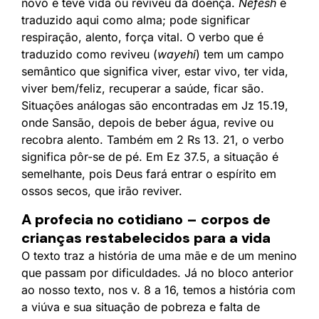
novo e teve vida ou reviveu da doença.
Nefesh
é
traduzido aqui como alma; pode significar
respiração, alento, força vital. O verbo que é
traduzido como reviveu (
wayehi
) tem um campo
semântico que significa viver, estar vivo, ter vida,
viver bem/feliz, recuperar a saúde, ficar são.
Situações análogas são encontradas em Jz 15.19,
onde Sansão, depois de beber água, revive ou
recobra alento. Também em 2 Rs 13. 21, o verbo
significa pôr-se de pé. Em Ez 37.5, a situação é
semelhante, pois Deus fará entrar o espírito em
ossos secos, que irão reviver.
A profecia no cotidiano – corpos de
crianças restabelecidos para a vida
O texto traz a história de uma mãe e de um menino
que passam por dificuldades. Já no bloco anterior
ao nosso texto, nos v. 8 a 16, temos a história com
a viúva e sua situação de pobreza e falta de