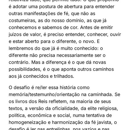
é adotar uma postura de abertura para entender
outras manifestações de fé, que não as
costumeiras, as do nosso domínio, as que já
conhecemos e sabemos de cor. Antes de emitir
juízos de valor, é preciso entender, conhecer, ouvir
e estar aberto para o diferente, o novo. E
lembremos do que já é muito conhecido: o
diferente não precisa necessariamente ser o
contrário. Mas a diferença é o que dá novas
possibilidades, é o que aponta outros caminhos
aos já conhecidos e trilhados.
O desafio é re/ler essa história como
memória/testemunho/orientação na caminhada. Se
os livros dos Reis refletem, na maioria de seus
textos, a versão da oficialidade, da elite religiosa,
política, econômica e social, numa tentativa de
homogeneização e harmonização da fé javista, o
desafio é ler nas entrelinhas, nos vazios e nas