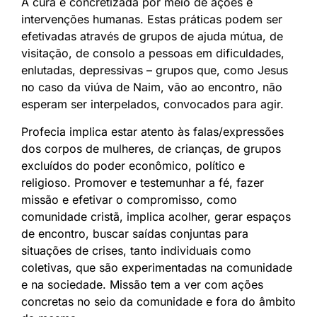
A cura é concretizada por meio de ações e
intervenções humanas. Estas práticas podem ser
efetivadas através de grupos de ajuda mútua, de
visitação, de consolo a pessoas em dificuldades,
enlutadas, depressivas – grupos que, como Jesus
no caso da viúva de Naim, vão ao encontro, não
esperam ser interpelados, convocados para agir.
Profecia implica estar atento às falas/expressões
dos corpos de mulheres, de crianças, de grupos
excluídos do poder econômico, político e
religioso. Promover e testemunhar a fé, fazer
missão e efetivar o compromisso, como
comunidade cristã, implica acolher, gerar espaços
de encontro, buscar saídas conjuntas para
situações de crises, tanto individuais como
coletivas, que são experimentadas na comunidade
e na sociedade. Missão tem a ver com ações
concretas no seio da comunidade e fora do âmbito