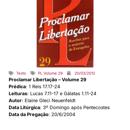
Texto
PL Volume 29
20/03/2012
Proclamar Libertação – Volume 29
Prédica
: 1 Reis 17.17-24
Leituras
: Lucas 7.11-17 e Gálatas 1.11-24
Autor
: Elaine Gleci Neuenfeldt
Data Litúrgica
: 3º Domingo após Pentecostes
Data da Pregação
: 20/6/2004