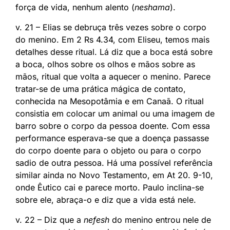
força de vida, nenhum alento (
neshama
).
v. 21 – Elias se debruça três vezes sobre o corpo
do menino. Em 2 Rs 4.34, com Eliseu, temos mais
detalhes desse ritual. Lá diz que a boca está sobre
a boca, olhos sobre os olhos e mãos sobre as
mãos, ritual que volta a aquecer o menino. Parece
tratar-se de uma prática mágica de contato,
conhecida na Mesopotâmia e em Canaã. O ritual
consistia em colocar um animal ou uma imagem de
barro sobre o corpo da pessoa doente. Com essa
performance esperava-se que a doença passasse
do corpo doente para o objeto ou para o corpo
sadio de outra pessoa. Há uma possível referência
similar ainda no Novo Testamento, em At 20. 9-10,
onde Êutico cai e parece morto. Paulo inclina-se
sobre ele, abraça-o e diz que a vida está nele.
v. 22 – Diz que a
nefesh
do menino entrou nele de