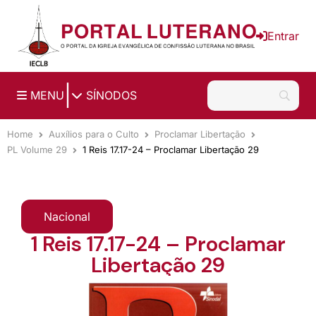
Ir para o conteúdo principal
Entrar
|
MENU
SÍNODOS
Home
Auxílios para o Culto
Proclamar Libertação
PL Volume 29
1 Reis 17.17-24 – Proclamar Libertação 29
Nacional
1 Reis 17.17-24 – Proclamar
Libertação 29