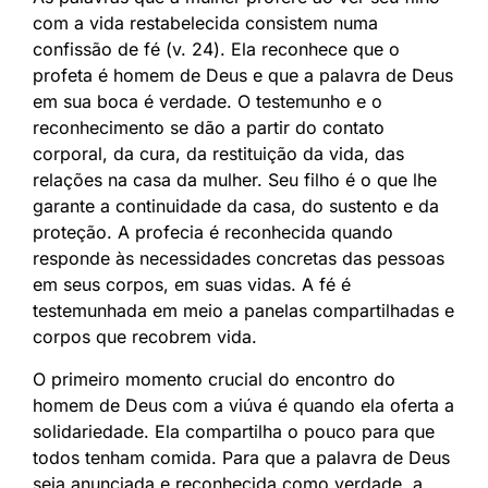
com a vida restabelecida consistem numa
confissão de fé (v. 24). Ela reconhece que o
profeta é homem de Deus e que a palavra de Deus
em sua boca é verdade. O testemunho e o
reconhecimento se dão a partir do contato
corporal, da cura, da restituição da vida, das
relações na casa da mulher. Seu filho é o que lhe
garante a continuidade da casa, do sustento e da
proteção. A profecia é reconhecida quando
responde às necessidades concretas das pessoas
em seus corpos, em suas vidas. A fé é
testemunhada em meio a panelas compartilhadas e
corpos que recobrem vida.
O primeiro momento crucial do encontro do
homem de Deus com a viúva é quando ela oferta a
solidariedade. Ela compartilha o pouco para que
todos tenham comida. Para que a palavra de Deus
seja anunciada e reconhecida como verdade, a