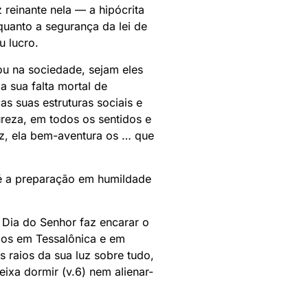
reinante nela — a hipócrita
quanto a segurança da lei de
u lucro.
ou na sociedade, sejam eles
a sua falta mortal de
as suas estruturas sociais e
reza, em todos os sentidos e
az, ela bem-aventura os … que
 é a preparação em humildade
 Dia do Senhor faz encarar o
mãos em Tessalônica e em
 raios da sua luz sobre tudo,
ixa dormir (v.6) nem alienar-