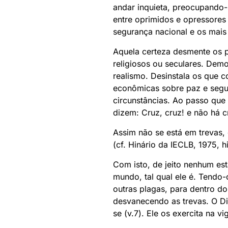
andar inquieta, preocupando-
entre oprimidos e opressores 
segurança nacional e os mais
Aquela certeza desmente os p
religiosos ou seculares. Demo
realismo. Desinstala os que co
econômicas sobre paz e segur
circunstâncias. Ao passo que
dizem: Cruz, cruz! e não há c
Assim não se está em trevas,
(cf. Hinário da IECLB, 1975, h
Com isto, de jeito nenhum es
mundo, tal qual ele é. Tendo-
outras plagas, para dentro do
desvanecendo as trevas. O Dia
se (v.7). Ele os exercita na vi