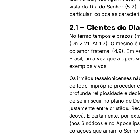
vista do Dia do Senhor (5.2).
particular, coloca as caracter
2.1 – Cientes do Dia
No termo tempos e prazos (me
(Dn 2.21; At 1.7). O mesmo é
do amor fraternal (4.9). Em 
Brasil, uma vez que a operos
exemplos vivos.
Os irmãos tessalonicenses nã
de todo impróprio proceder co
profunda religiosidade e ded
de se imiscuir no plano de De
justamente entre cristãos. R
Jeová. E certamente, por ext
(nos Sinóticos e no Apocalip
corações que amam o Senhor