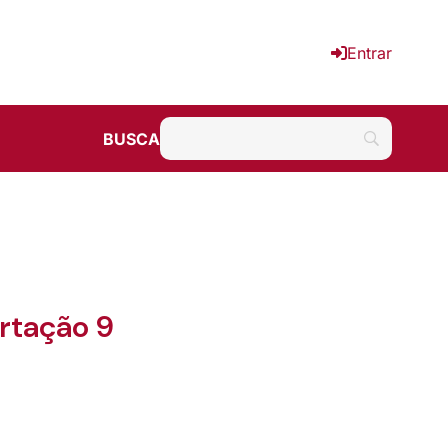
Entrar
BUSCA
ertação 9