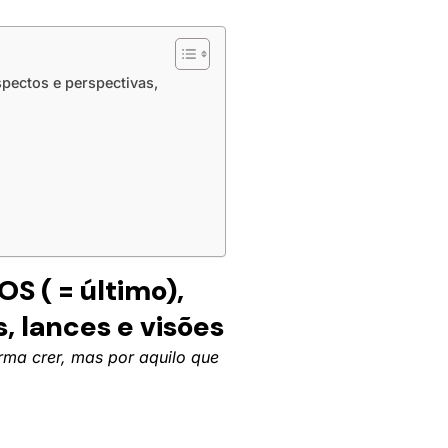
pectos e perspectivas,
S ( = último),
, lances e visões
rma crer, mas por aquilo que