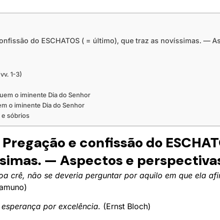
nfissão do ESCHATOS ( = último), que traz as novíssimas. — As
vv. 1-3)
 quem o iminente Dia do Senhor
em o iminente Dia do Senhor
s e sóbrios
Pregação e confissão do ESCHATO
ssimas. — Aspectos e perspectivas
 crê, não se deveria perguntar por aquilo em que ela afi
namuno)
a esperança por excelência.
(Ernst Bloch)