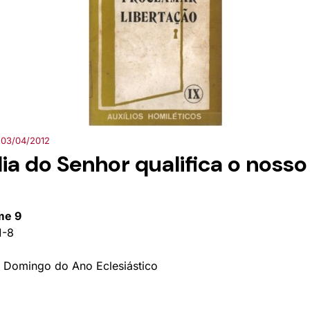
03/04/2012
ia do Senhor qualifica o nosso
me 9
1-8
 Domingo do Ano Eclesiástico