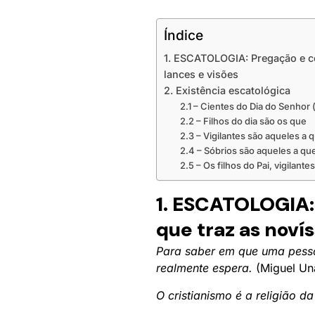
Índice
1. ESCATOLOGIA: Pregação e co
lances e visões
2. Existência escatológica
2.1 – Cientes do Dia do Senhor (
2.2 – Filhos do dia são os que
2.3 – Vigilantes são aqueles a
2.4 – Sóbrios são aqueles a qu
2.5 – Os filhos do Pai, vigilante
1. ESCATOLOGIA: 
que traz as noví
Para saber em que uma pessoa
realmente espera.
(Miguel U
O cristianismo é a religião d