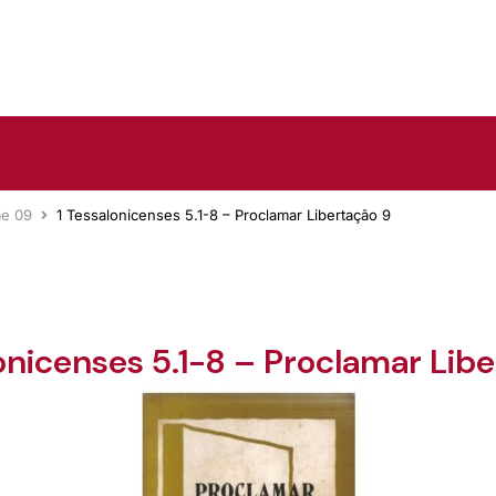
me 09
1 Tessalonicenses 5.1-8 – Proclamar Libertação 9
onicenses 5.1-8 – Proclamar Lib