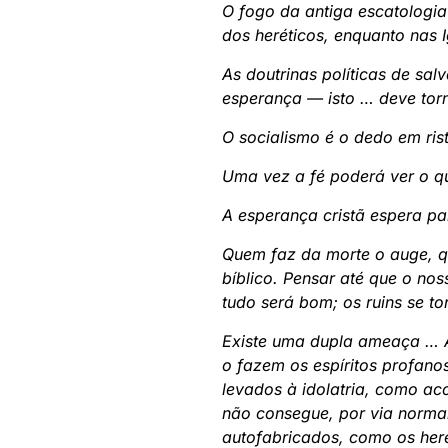
O fogo da antiga escatologia 
dos heréticos, enquanto nas 
As doutrinas políticas de sa
esperança — isto … deve tor
O socialismo é o dedo em ris
Uma vez a fé poderá ver o qu
A esperança cristã espera pa
Quem faz da morte o auge, q
bíblico. Pensar até que o no
tudo será bom; os ruins se t
Existe uma dupla ameaça … A
o fazem os espíritos profano
levados à idolatria, como ac
não consegue, por via norma
autofabricados, como os here