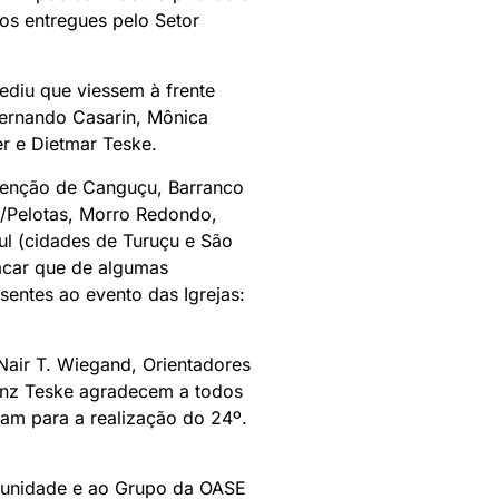
os entregues pelo Setor
ediu que viessem à frente
Fernando Casarin, Mônica
r e Dietmar Teske.
scenção de Canguçu, Barranco
e/Pelotas, Morro Redondo,
ul (cidades de Turuçu e São
tacar que de algumas
ntes ao evento das Igrejas:
Nair T. Wiegand, Orientadores
anz Teske agradecem a todos
ram para a realização do 24º.
unidade e ao Grupo da OASE