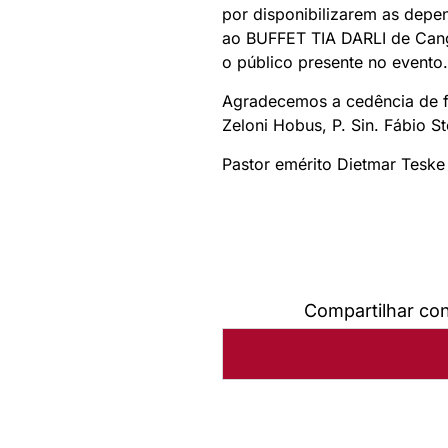
por disponibilizarem as dep
ao BUFFET TIA DARLI de Cang
o público presente no evento.
Agradecemos a cedência de fo
Zeloni Hobus, P. Sin. Fábio St
Pastor emérito Dietmar Teske
Compartilhar co
Autoria:
Sínodo Sul-Rio-Gr