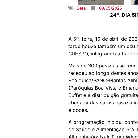
Geral
09/05/2026
24º. DIA 
A 5ª. feira, 16 de abril de 
tarde houve também um céu az
CRESPO, integrando a Paróq
Mais de 300 pessoas se reuni
recebeu ao longo destes anos
Ecológica/PANC-Plantas Alime
(Paróquias Boa Vista e Emanu
Buffet e a distribuição gratu
chegada das caravanas e a i
e doces.
A programação iniciou, confo
de Saúde e Alimentação Sra.
Alimentação: Nair Timm Wiega