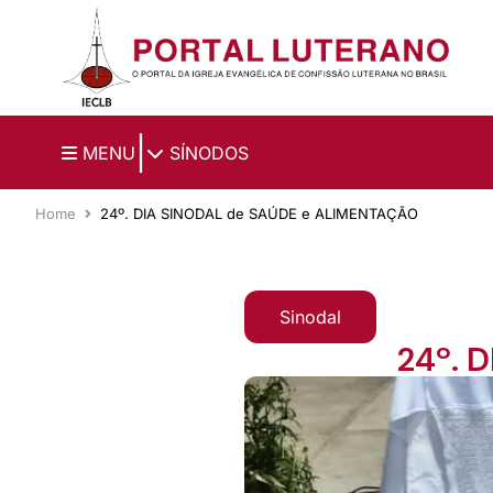
Ir para o conteúdo principal
|
MENU
SÍNODOS
Home
24º. DIA SINODAL de SAÚDE e ALIMENTAÇÃO
Sinodal
24º. 