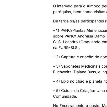
O intervalo para o Almoço pe
paróquias, bem como visitas 
De tarde os/as participantes
– 1) PANC/Plantas Alimentíci
sobre PANC: Andreisa Damo (
C. S. Leandro (Graduando em
na FURG-SLS),
– 2) Captura e criação de a
– 3) Sabonetes Medicinais co
Buchweitz, Daiane Buss, e Ing
– 4) Lixo no chão é planeta 
– 5) Cuidar da Criação: Uma 
Comunidade.
No Encerramento o pastor Mar