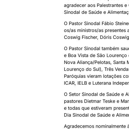
agradecer aos Palestrantes e
Sinodal de Saúde e Alimentaç
O Pastor Sinodal Fábio Steine
os/as ministros/as presentes
Coswig Fischer, Dóris Coswig
O Pastor Sinodal também saud
e Boa Vista de São Lourenço 
Nova Aliança/Pelotas, Santa 
Lourenço do Sul), Três Venda
Paróquias vieram lotações c
ICAR, IELB e Luterana Indepe
O Setor Sinodal de Saúde e A
pastores Dietmar Teske e Ma
e todas que estiveram presen
Dia Sinodal de Saúde e Alime
Agradecemos nominalmente à