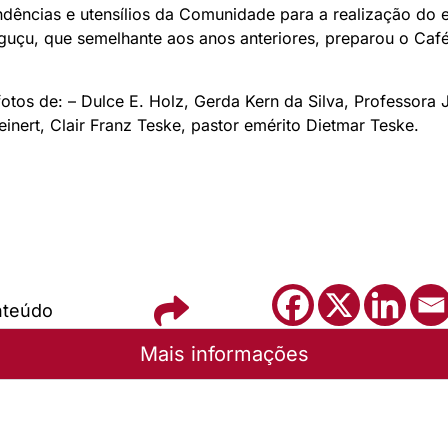
endências e utensílios da Comunidade para a realização d
uçu, que semelhante aos anos anteriores, preparou o Caf
tos de: – Dulce E. Holz, Gerda Kern da Silva, Professora
einert, Clair Franz Teske, pastor emérito Dietmar Teske.
nteúdo
Mais informações
andense