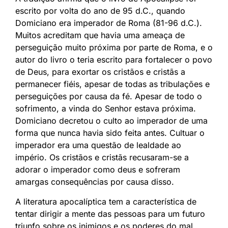
escrito por volta do ano de 95 d.C., quando
Domiciano era imperador de Roma (81-96 d.C.).
Muitos acreditam que havia uma ameaça de
perseguição muito próxima por parte de Roma, e o
autor do livro o teria escrito para fortalecer o povo
de Deus, para exortar os cristãos e cristãs a
permanecer fiéis, apesar de todas as tribulações e
perseguições por causa da fé. Apesar de todo o
sofrimento, a vinda do Senhor estava próxima.
Domiciano decretou o culto ao imperador de uma
forma que nunca havia sido feita antes. Cultuar o
imperador era uma questão de lealdade ao
império. Os cristãos e cristãs recusaram-se a
adorar o imperador como deus e sofreram
amargas consequências por causa disso.
A literatura apocalíptica tem a característica de
tentar dirigir a mente das pessoas para um futuro
triunfo sobre os inimigos e os poderes do mal,