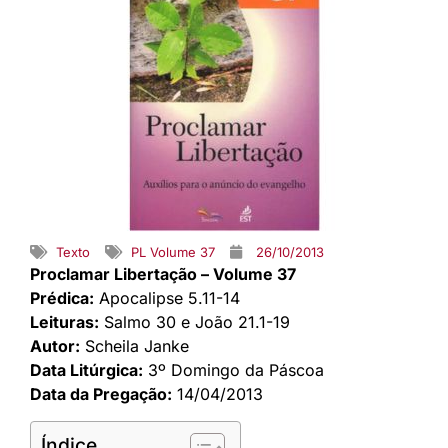
Texto
PL Volume 37
26/10/2013
Proclamar Libertação – Volume 37
Prédica:
Apocalipse 5.11-14
Leituras:
Salmo 30 e João 21.1-19
Autor:
Scheila Janke
Data Litúrgica:
3º Domingo da Páscoa
Data da Pregação:
14/04/2013
Índice