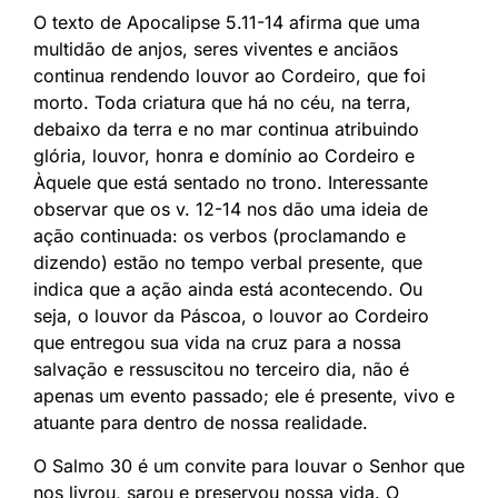
O texto de Apocalipse 5.11-14 afirma que uma
multidão de anjos, seres viventes e anciãos
continua rendendo louvor ao Cordeiro, que foi
morto. Toda criatura que há no céu, na terra,
debaixo da terra e no mar continua atribuindo
glória, louvor, honra e domínio ao Cordeiro e
Àquele que está sentado no trono. Interessante
observar que os v. 12-14 nos dão uma ideia de
ação continuada: os verbos (proclamando e
dizendo) estão no tempo verbal presente, que
indica que a ação ainda está acontecendo. Ou
seja, o louvor da Páscoa, o louvor ao Cordeiro
que entregou sua vida na cruz para a nossa
salvação e ressuscitou no terceiro dia, não é
apenas um evento passado; ele é presente, vivo e
atuante para dentro de nossa realidade.
O Salmo 30 é um convite para louvar o Senhor que
nos livrou, sarou e preservou nossa vida. O