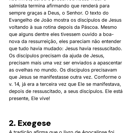
salmista termina afirmando que renderá para
sempre graças a Deus, o Senhor. O texto do
Evangelho de João mostra os discípulos de Jesus
voltando à sua rotina depois da Páscoa. Mesmo
que alguns dentre eles tivessem ouvido a boa-
nova da ressurreição, eles pareciam não entender
que tudo havia mudado: Jesus havia ressuscitado.
Os discípulos precisam da ajuda de Jesus,
precisam mais uma vez ser enviados a apascentar
as ovelhas no mundo. Os discípulos precisavam
que Jesus se manifestasse outra vez. Conforme o
v. 14, já era a terceira vez que Ele se manifestava,
depois de ressuscitado, a seus discípulos. Ele está
presente, Ele vive!
2. Exegese
A tradição afirma que o livro de Apocalipse foi