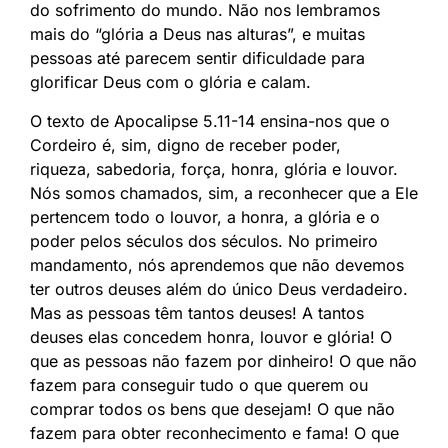
do sofrimento do mundo. Não nos lembramos
mais do “glória a Deus nas alturas”, e muitas
pessoas até parecem sentir dificuldade para
glorificar Deus com o glória e calam.
O texto de Apocalipse 5.11-14 ensina-nos que o
Cordeiro é, sim, digno de receber poder,
riqueza, sabedoria, força, honra, glória e louvor.
Nós somos chamados, sim, a reconhecer que a Ele
pertencem todo o louvor, a honra, a glória e o
poder pelos séculos dos séculos. No primeiro
mandamento, nós aprendemos que não devemos
ter outros deuses além do único Deus verdadeiro.
Mas as pessoas têm tantos deuses! A tantos
deuses elas concedem honra, louvor e glória! O
que as pessoas não fazem por dinheiro! O que não
fazem para conseguir tudo o que querem ou
comprar todos os bens que desejam! O que não
fazem para obter reconhecimento e fama! O que