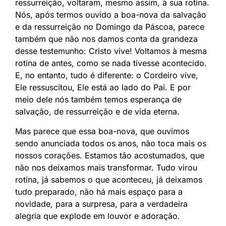
ressurreição, voltaram, mesmo assim, à sua rotina.
Nós, após termos ouvido a boa-nova da salvação
e da ressurreição no Domingo da Páscoa, parece
também que não nos damos conta da grandeza
desse testemunho: Cristo vive! Voltamos à mesma
rotina de antes, como se nada tivesse acontecido.
E, no entanto, tudo é diferente: o Cordeiro vive,
Ele ressuscitou, Ele está ao lado do Pai. E por
meio dele nós também temos esperança de
salvação, de ressurreição e de vida eterna.
Mas parece que essa boa-nova, que ouvimos
sendo anunciada todos os anos, não toca mais os
nossos corações. Estamos tão acostumados, que
não nos deixamos mais transformar. Tudo virou
rotina, já sabemos o que aconteceu, já deixamos
tudo preparado, não há mais espaço para a
novidade, para a surpresa, para a verdadeira
alegria que explode em louvor e adoração.