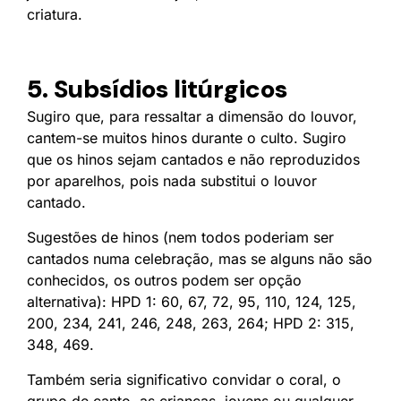
criatura.
5. Subsídios litúrgicos
Sugiro que, para ressaltar a dimensão do louvor,
cantem-se muitos hinos durante o culto. Sugiro
que os hinos sejam cantados e não reproduzidos
por aparelhos, pois nada substitui o louvor
cantado.
Sugestões de hinos (nem todos poderiam ser
cantados numa celebração, mas se alguns não são
conhecidos, os outros podem ser opção
alternativa): HPD 1: 60, 67, 72, 95, 110, 124, 125,
200, 234, 241, 246, 248, 263, 264; HPD 2: 315,
348, 469.
Também seria significativo convidar o coral, o
grupo de canto, as crianças, jovens ou qualquer