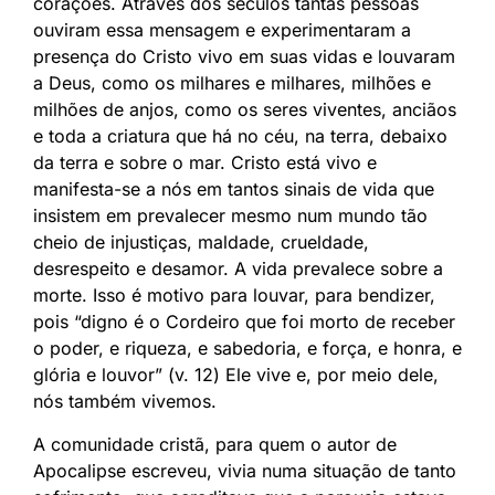
corações. Através dos séculos tantas pessoas
ouviram essa mensagem e experimentaram a
presença do Cristo vivo em suas vidas e louvaram
a Deus, como os milhares e milhares, milhões e
milhões de anjos, como os seres viventes, anciãos
e toda a criatura que há no céu, na terra, debaixo
da terra e sobre o mar. Cristo está vivo e
manifesta-se a nós em tantos sinais de vida que
insistem em prevalecer mesmo num mundo tão
cheio de injustiças, maldade, crueldade,
desrespeito e desamor. A vida prevalece sobre a
morte. Isso é motivo para louvar, para bendizer,
pois “digno é o Cordeiro que foi morto de receber
o poder, e riqueza, e sabedoria, e força, e honra, e
glória e louvor” (v. 12) Ele vive e, por meio dele,
nós também vivemos.
A comunidade cristã, para quem o autor de
Apocalipse escreveu, vivia numa situação de tanto