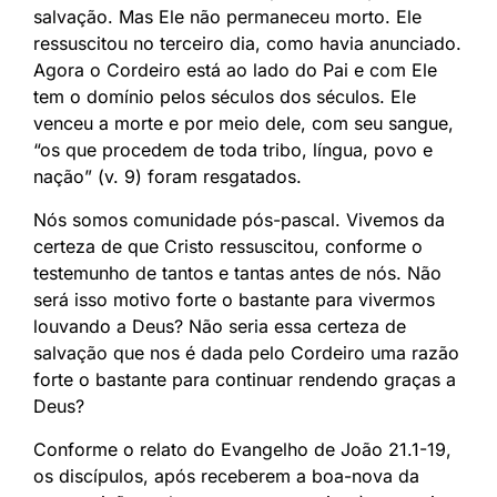
salvação. Mas Ele não permaneceu morto. Ele
ressuscitou no terceiro dia, como havia anunciado.
Agora o Cordeiro está ao lado do Pai e com Ele
tem o domínio pelos séculos dos séculos. Ele
venceu a morte e por meio dele, com seu sangue,
“os que procedem de toda tribo, língua, povo e
nação” (v. 9) foram resgatados.
Nós somos comunidade pós-pascal. Vivemos da
certeza de que Cristo ressuscitou, conforme o
testemunho de tantos e tantas antes de nós. Não
será isso motivo forte o bastante para vivermos
louvando a Deus? Não seria essa certeza de
salvação que nos é dada pelo Cordeiro uma razão
forte o bastante para continuar rendendo graças a
Deus?
Conforme o relato do Evangelho de João 21.1-19,
os discípulos, após receberem a boa-nova da