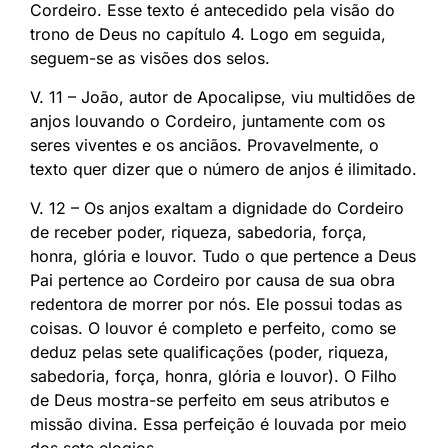
Cordeiro. Esse texto é antecedido pela visão do
trono de Deus no capítulo 4. Logo em seguida,
seguem-se as visões dos selos.
V. 11 – João, autor de Apocalipse, viu multidões de
anjos louvando o Cordeiro, juntamente com os
seres viventes e os anciãos. Provavelmente, o
texto quer dizer que o número de anjos é ilimitado.
V. 12 – Os anjos exaltam a dignidade do Cordeiro
de receber poder, riqueza, sabedoria, força,
honra, glória e louvor. Tudo o que pertence a Deus
Pai pertence ao Cordeiro por causa de sua obra
redentora de morrer por nós. Ele possui todas as
coisas. O louvor é completo e perfeito, como se
deduz pelas sete qualificações (poder, riqueza,
sabedoria, força, honra, glória e louvor). O Filho
de Deus mostra-se perfeito em seus atributos e
missão divina. Essa perfeição é louvada por meio
dos sete elogios.