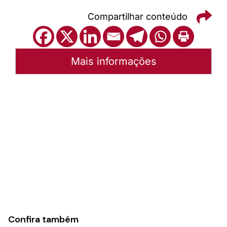
Compartilhar conteúdo
Mais informações
Autoria:
Portal Luterano
Instância:
Nacional
Tipo de Post:
Texto
Categorias:
PL Volume 37
Confira também