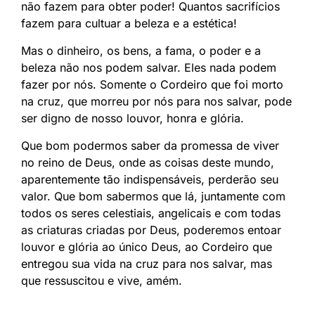
não fazem para obter poder! Quantos sacrifícios
fazem para cultuar a beleza e a estética!
Mas o dinheiro, os bens, a fama, o poder e a
beleza não nos podem salvar. Eles nada podem
fazer por nós. Somente o Cordeiro que foi morto
na cruz, que morreu por nós para nos salvar, pode
ser digno de nosso louvor, honra e glória.
Que bom podermos saber da promessa de viver
no reino de Deus, onde as coisas deste mundo,
aparentemente tão indispensáveis, perderão seu
valor. Que bom sabermos que lá, juntamente com
todos os seres celestiais, angelicais e com todas
as criaturas criadas por Deus, poderemos entoar
louvor e glória ao único Deus, ao Cordeiro que
entregou sua vida na cruz para nos salvar, mas
que ressuscitou e vive, amém.