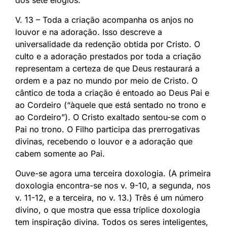
V. 13 – Toda a criação acompanha os anjos no
louvor e na adoração. Isso descreve a
universalidade da redenção obtida por Cristo. O
culto e a adoração prestados por toda a criação
representam a certeza de que Deus restaurará a
ordem e a paz no mundo por meio de Cristo. O
cântico de toda a criação é entoado ao Deus Pai e
ao Cordeiro (“àquele que está sentado no trono e
ao Cordeiro”). O Cristo exaltado sentou-se com o
Pai no trono. O Filho participa das prerrogativas
divinas, recebendo o louvor e a adoração que
cabem somente ao Pai.
Ouve-se agora uma terceira doxologia. (A primeira
doxologia encontra-se nos v. 9-10, a segunda, nos
v. 11-12, e a terceira, no v. 13.) Três é um número
divino, o que mostra que essa tríplice doxologia
tem inspiração divina. Todos os seres inteligentes,