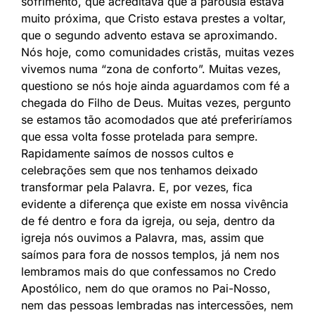
sofrimento, que acreditava que a parousia estava
muito próxima, que Cristo estava prestes a voltar,
que o segundo advento estava se aproximando.
Nós hoje, como comunidades cristãs, muitas vezes
vivemos numa “zona de conforto”. Muitas vezes,
questiono se nós hoje ainda aguardamos com fé a
chegada do Filho de Deus. Muitas vezes, pergunto
se estamos tão acomodados que até preferiríamos
que essa volta fosse protelada para sempre.
Rapidamente saímos de nossos cultos e
celebrações sem que nos tenhamos deixado
transformar pela Palavra. E, por vezes, fica
evidente a diferença que existe em nossa vivência
de fé dentro e fora da igreja, ou seja, dentro da
igreja nós ouvimos a Palavra, mas, assim que
saímos para fora de nossos templos, já nem nos
lembramos mais do que confessamos no Credo
Apostólico, nem do que oramos no Pai-Nosso,
nem das pessoas lembradas nas intercessões, nem