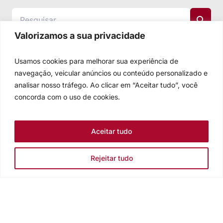
Valorizamos a sua privacidade
Usamos cookies para melhorar sua experiência de
navegação, veicular anúncios ou conteúdo personalizado e
analisar nosso tráfego. Ao clicar em “Aceitar tudo”, você
concorda com o uso de cookies.
Aceitar tudo
Rejeitar tudo
Igreja Evangélica de Confissão Luterana no Brasil
Sede nacional: Rua Senhor dos Passos, 202/4º andar Centro -