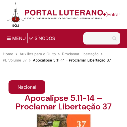
Ir para o conteúdo principal
Entrar
|
MENU
SÍNODOS
Home
Auxílios para o Culto
Proclamar Libertação
PL Volume 37
Apocalipse 5.11-14 – Proclamar Libertação 37
Nacional
Apocalipse 5.11-14 –
Proclamar Libertação 37