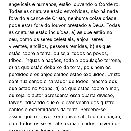
angelicais e humanos, estão louvando o Cordeiro.
Todas as criaturas estão envolvidas, não há nada
fora do alcance de Cristo, nenhuma coisa criada
pode estar fora do louvor prestado a Deus. Todas
as criaturas estão incluídas: a) as que estão no
céu, como os seres celestiais, anjos, seres
viventes, anciãos, pessoas remidas; b) as que
estão sobre a terra, ou seja, todos os povos,
tribos, línguas e nações, toda a população terrena;
c) as que estão debaixo da terra, pois nem os
perdidos e os anjos caídos estão excluídos. Cristo
continua sendo o salvador de todos, mesmo dos
que estão no
hades
; d) os que estão sobre o mar,
ou seja, o autor acrescenta essa quarta divisão,
talvez indicando que o louvor venha dos quatro
cantos e extremidades da terra. Percebe-se,
assim, que o louvor será universal. Toda a criação,
com todos os seres, até os inanimados, haverá de
expressar seu louvor a Deus.