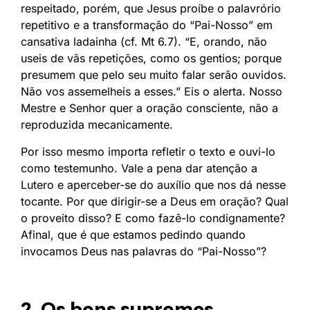
respeitado, porém, que Jesus proíbe o palavrório
repetitivo e a transformação do “Pai-Nosso” em
cansativa ladainha (cf. Mt 6.7). “E, orando, não
useis de vãs repetições, como os gentios; porque
presumem que pelo seu muito falar serão ouvidos.
Não vos assemelheis a esses.” Eis o alerta. Nosso
Mestre e Senhor quer a oração consciente, não a
reproduzida mecanicamente.
Por isso mesmo importa refletir o texto e ouvi-lo
como testemunho. Vale a pena dar atenção a
Lutero e aperceber-se do auxílio que nos dá nesse
tocante. Por que dirigir-se a Deus em oração? Qual
o proveito disso? E como fazê-lo condignamente?
Afinal, que é que estamos pedindo quando
invocamos Deus nas palavras do “Pai-Nosso”?
2. Os bens supremos