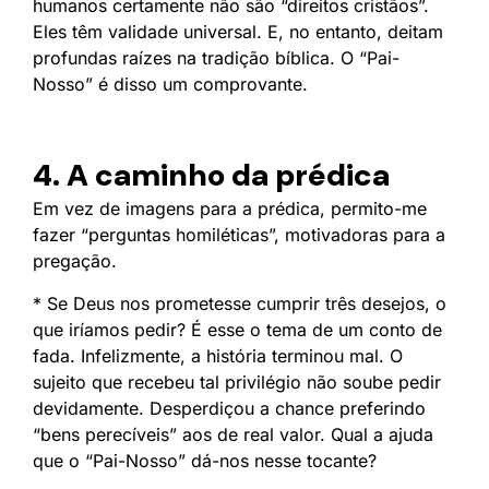
humanos certamente não são “direitos cristãos”.
Eles têm validade universal. E, no entanto, deitam
profundas raízes na tradição bíblica. O “Pai-
Nosso” é disso um comprovante.
4. A caminho da prédica
Em vez de imagens para a prédica, permito-me
fazer “perguntas homiléticas”, motivadoras para a
pregação.
* Se Deus nos prometesse cumprir três desejos, o
que iríamos pedir? É esse o tema de um conto de
fada. Infelizmente, a história terminou mal. O
sujeito que recebeu tal privilégio não soube pedir
devidamente. Desperdiçou a chance preferindo
“bens perecíveis” aos de real valor. Qual a ajuda
que o “Pai-Nosso” dá-nos nesse tocante?