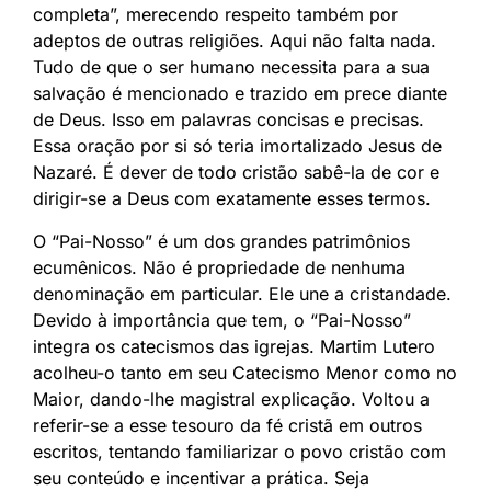
completa”, merecendo respeito também por
adeptos de outras religiões. Aqui não falta nada.
Tudo de que o ser humano necessita para a sua
salvação é mencionado e trazido em prece diante
de Deus. Isso em palavras concisas e precisas.
Essa oração por si só teria imortalizado Jesus de
Nazaré. É dever de todo cristão sabê-la de cor e
dirigir-se a Deus com exatamente esses termos.
O “Pai-Nosso” é um dos grandes patrimônios
ecumênicos. Não é propriedade de nenhuma
denominação em particular. Ele une a cristandade.
Devido à importância que tem, o “Pai-Nosso”
integra os catecismos das igrejas. Martim Lutero
acolheu-o tanto em seu Catecismo Menor como no
Maior, dando-lhe magistral explicação. Voltou a
referir-se a esse tesouro da fé cristã em outros
escritos, tentando familiarizar o povo cristão com
seu conteúdo e incentivar a prática. Seja