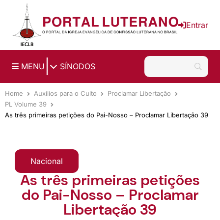
Ir para o conteúdo principal
Entrar
|
MENU
SÍNODOS
Home
Auxílios para o Culto
Proclamar Libertação
PL Volume 39
As três primeiras petições do Pai-Nosso – Proclamar Libertação 39
Nacional
As três primeiras petições
do Pai-Nosso – Proclamar
Libertação 39