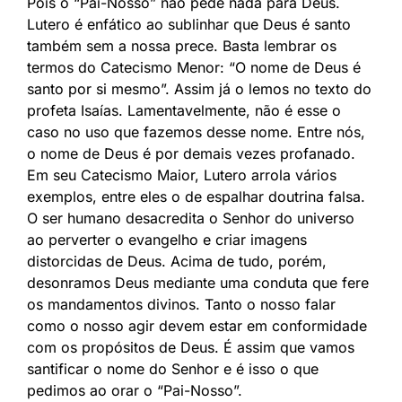
Pois o “Pai-Nosso” não pede nada para Deus.
Lutero é enfático ao sublinhar que Deus é santo
também sem a nossa prece. Basta lembrar os
termos do Catecismo Menor: “O nome de Deus é
santo por si mesmo”. Assim já o lemos no texto do
profeta Isaías. Lamentavelmente, não é esse o
caso no uso que fazemos desse nome. Entre nós,
o nome de Deus é por demais vezes profanado.
Em seu Catecismo Maior, Lutero arrola vários
exemplos, entre eles o de espalhar doutrina falsa.
O ser humano desacredita o Senhor do universo
ao perverter o evangelho e criar imagens
distorcidas de Deus. Acima de tudo, porém,
desonramos Deus mediante uma conduta que fere
os mandamentos divinos. Tanto o nosso falar
como o nosso agir devem estar em conformidade
com os propósitos de Deus. É assim que vamos
santificar o nome do Senhor e é isso o que
pedimos ao orar o “Pai-Nosso”.