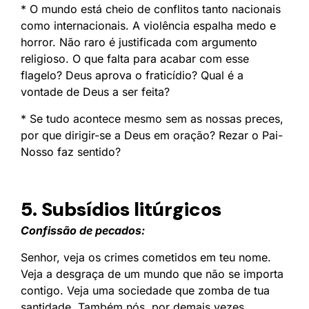
* O mundo está cheio de conflitos tanto nacionais
como internacionais. A violência espalha medo e
horror. Não raro é justificada com argumento
religioso. O que falta para acabar com esse
flagelo? Deus aprova o fraticídio? Qual é a
vontade de Deus a ser feita?
* Se tudo acontece mesmo sem as nossas preces,
por que dirigir-se a Deus em oração? Rezar o Pai-
Nosso faz sentido?
5. Subsídios litúrgicos
Confissão de pecados:
Senhor, veja os crimes cometidos em teu nome.
Veja a desgraça de um mundo que não se importa
contigo. Veja uma sociedade que zomba de tua
santidade. Também nós, por demais vezes,