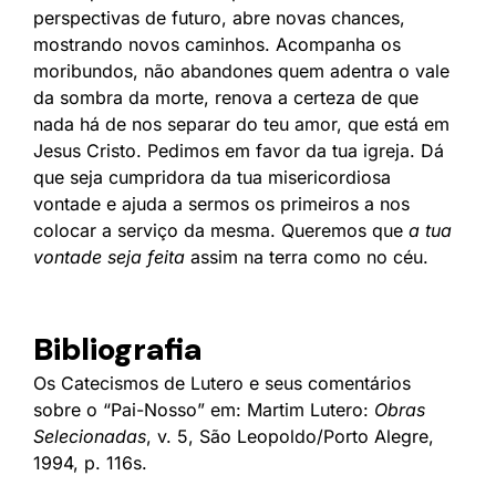
perspectivas de futuro, abre novas chances,
mostrando novos caminhos. Acompanha os
moribundos, não abandones quem adentra o vale
da sombra da morte, renova a certeza de que
nada há de nos separar do teu amor, que está em
Jesus Cristo. Pedimos em favor da tua igreja. Dá
que seja cumpridora da tua misericordiosa
vontade e ajuda a sermos os primeiros a nos
colocar a serviço da mesma. Queremos que
a tua
vontade seja feita
assim na terra como no céu.
Bibliografia
Os Catecismos de Lutero e seus comentários
sobre o “Pai-Nosso” em: Martim Lutero:
Obras
Selecionadas
, v. 5, São Leopoldo/Porto Alegre,
1994, p. 116s.