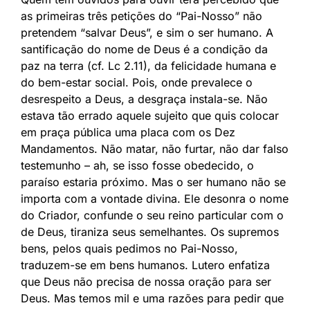
as primeiras três petições do “Pai-Nosso” não
pretendem “salvar Deus”, e sim o ser humano. A
santificação do nome de Deus é a condição da
paz na terra (cf. Lc 2.11), da felicidade humana e
do bem-estar social. Pois, onde prevalece o
desrespeito a Deus, a desgraça instala-se. Não
estava tão errado aquele sujeito que quis colocar
em praça pública uma placa com os Dez
Mandamentos. Não matar, não furtar, não dar falso
testemunho – ah, se isso fosse obedecido, o
paraíso estaria próximo. Mas o ser humano não se
importa com a vontade divina. Ele desonra o nome
do Criador, confunde o seu reino particular com o
de Deus, tiraniza seus semelhantes. Os supremos
bens, pelos quais pedimos no Pai-Nosso,
traduzem-se em bens humanos. Lutero enfatiza
que Deus não precisa de nossa oração para ser
Deus. Mas temos mil e uma razões para pedir que