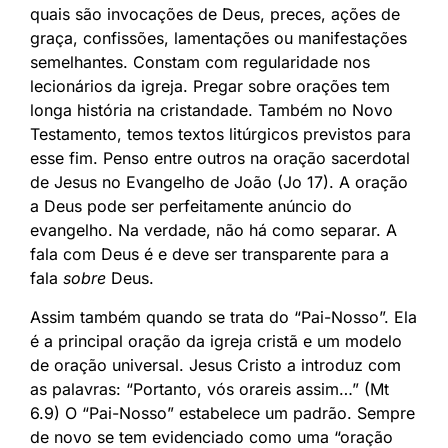
quais são invocações de Deus, preces, ações de
graça, confissões, lamentações ou manifestações
semelhantes. Constam com regularidade nos
lecionários da igreja. Pregar sobre orações tem
longa história na cristandade. Também no Novo
Testamento, temos textos litúrgicos previstos para
esse fim. Penso entre outros na oração sacerdotal
de Jesus no Evangelho de João (Jo 17). A oração
a Deus pode ser perfeitamente anúncio do
evangelho. Na verdade, não há como separar. A
fala com Deus é e deve ser transparente para a
fala
sobre
Deus.
Assim também quando se trata do “Pai-Nosso”. Ela
é a principal oração da igreja cristã e um modelo
de oração universal. Jesus Cristo a introduz com
as palavras: “Portanto, vós orareis assim…” (Mt
6.9) O “Pai-Nosso” estabelece um padrão. Sempre
de novo se tem evidenciado como uma “oração