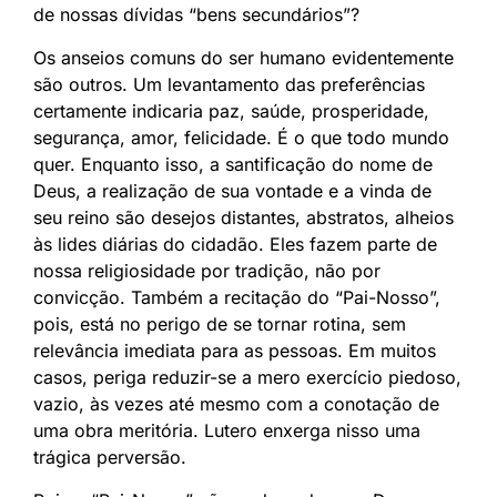
de nossas dívidas “bens secundários”?
Os anseios comuns do ser humano evidentemente
são outros. Um levantamento das preferências
certamente indicaria paz, saúde, prosperidade,
segurança, amor, felicidade. É o que todo mundo
quer. Enquanto isso, a santificação do nome de
Deus, a realização de sua vontade e a vinda de
seu reino são desejos distantes, abstratos, alheios
às lides diárias do cidadão. Eles fazem parte de
nossa religiosidade por tradição, não por
convicção. Também a recitação do “Pai-Nosso”,
pois, está no perigo de se tornar rotina, sem
relevância imediata para as pessoas. Em muitos
casos, periga reduzir-se a mero exercício piedoso,
vazio, às vezes até mesmo com a conotação de
uma obra meritória. Lutero enxerga nisso uma
trágica perversão.