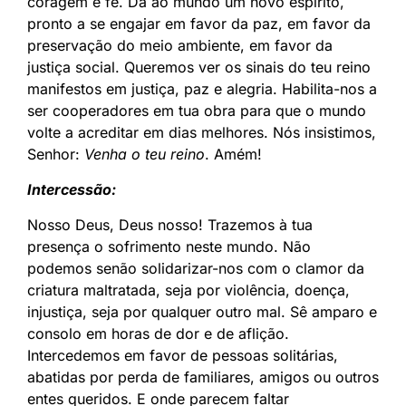
coragem e fé. Dá ao mundo um novo espírito,
pronto a se engajar em favor da paz, em favor da
preservação do meio ambiente, em favor da
justiça social. Queremos ver os sinais do teu reino
manifestos em justiça, paz e alegria. Habilita-nos a
ser cooperadores em tua obra para que o mundo
volte a acreditar em dias melhores. Nós insistimos,
Senhor:
Venha o teu reino
. Amém!
Intercessão:
Nosso Deus, Deus nosso! Trazemos à tua
presença o sofrimento neste mundo. Não
podemos senão solidarizar-nos com o clamor da
criatura maltratada, seja por violência, doença,
injustiça, seja por qualquer outro mal. Sê amparo e
consolo em horas de dor e de aflição.
Intercedemos em favor de pessoas solitárias,
abatidas por perda de familiares, amigos ou outros
entes queridos. E onde parecem faltar