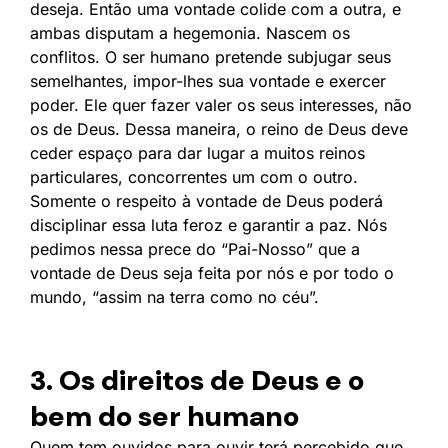
deseja. Então uma vontade colide com a outra, e
ambas disputam a hegemonia. Nascem os
conflitos. O ser humano pretende subjugar seus
semelhantes, impor-lhes sua vontade e exercer
poder. Ele quer fazer valer os seus interesses, não
os de Deus. Dessa maneira, o reino de Deus deve
ceder espaço para dar lugar a muitos reinos
particulares, concorrentes um com o outro.
Somente o respeito à vontade de Deus poderá
disciplinar essa luta feroz e garantir a paz. Nós
pedimos nessa prece do “Pai-Nosso” que a
vontade de Deus seja feita por nós e por todo o
mundo, “assim na terra como no céu”.
3. Os direitos de Deus e o
bem do ser humano
Quem tem ouvidos para ouvir terá percebido que