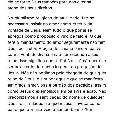
ele se torne Deus também para nós e tenha
atendidos seus direitos.
No pluralismo religioso da atualidade, faz-se
necessário insistir no amor como critério da
vontade de Deus. Nem tudo o que por aí se
apregoa como propósito divino de fato é. O que
fere o mandamento do amor seguramente não tem
Deus por autor. A ação desumana é incompatível
com a vontade divina e não corresponde a seu
reino. Isso significa que o “Pai-Nosso” não permite
ser arrancado do contexto geral da pregação de
Jesus. Nós não pedimos pela chegada de qualquer
reino de Deus, e sim por aquele que se manifesta
em graça, amor, paz e perdão dos pecados, assim
como Jesus o exempliicou em palavra e ação. Não
preconizamos a santiicação do nome de qualquer
Deus, e sim daquele a quem Jesus invoca como
pai e que por isso veio a ser também o “Pai