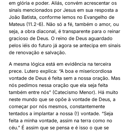
em glória e poder. Aliás, convém acrescentar os
sinais mencionados por Jesus em sua resposta a
João Batista, conforme lemos no Evangelho de
Mateus (11.2-6). Não só a fé, também o amor, ou
seja, a obra diaconal, é transparente para o reinar
gracioso de Deus. O reino de Deus aguardado
pelos iéis do futuro já agora se antecipa em sinais
de renovação e salvação.
A mesma lógica está em evidência na terceira
prece. Lutero explica: “A boa e misericordiosa
vontade de Deus é feita sem a nossa oração. Mas
nós pedimos nessa oração que ela seja feita
também entre nós” (Catecismo Menor). Há muito
neste mundo que se opõe à vontade de Deus, a
começar por nós mesmos, constantemente
tentados a implantar a nossa (!) vontade. “Seja
feita a minha vontade, assim na terra como no
céu.” É assim que se pensa e é isso o que se