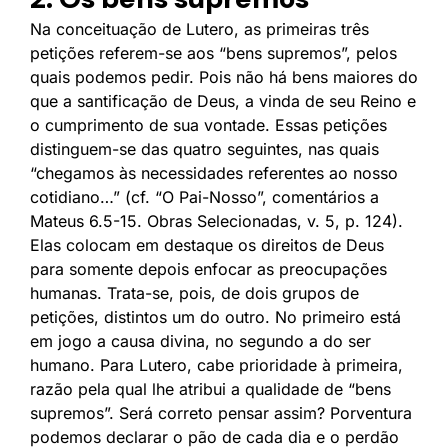
Na conceituação de Lutero, as primeiras três
petições referem-se aos “bens supremos”, pelos
quais podemos pedir. Pois não há bens maiores do
que a santificação de Deus, a vinda de seu Reino e
o cumprimento de sua vontade. Essas petições
distinguem-se das quatro seguintes, nas quais
“chegamos às necessidades referentes ao nosso
cotidiano…” (cf. “O Pai-Nosso”, comentários a
Mateus 6.5-15. Obras Selecionadas, v. 5, p. 124).
Elas colocam em destaque os direitos de Deus
para somente depois enfocar as preocupações
humanas. Trata-se, pois, de dois grupos de
petições, distintos um do outro. No primeiro está
em jogo a causa divina, no segundo a do ser
humano. Para Lutero, cabe prioridade à primeira,
razão pela qual lhe atribui a qualidade de “bens
supremos”. Será correto pensar assim? Porventura
podemos declarar o pão de cada dia e o perdão