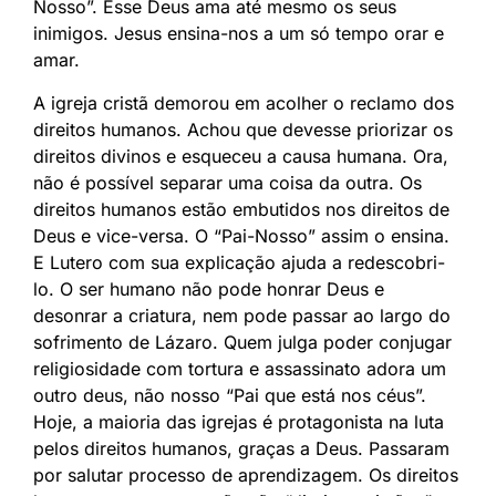
Nosso”. Esse Deus ama até mesmo os seus
inimigos. Jesus ensina-nos a um só tempo orar e
amar.
A igreja cristã demorou em acolher o reclamo dos
direitos humanos. Achou que devesse priorizar os
direitos divinos e esqueceu a causa humana. Ora,
não é possível separar uma coisa da outra. Os
direitos humanos estão embutidos nos direitos de
Deus e vice-versa. O “Pai-Nosso” assim o ensina.
E Lutero com sua explicação ajuda a redescobri-
lo. O ser humano não pode honrar Deus e
desonrar a criatura, nem pode passar ao largo do
sofrimento de Lázaro. Quem julga poder conjugar
religiosidade com tortura e assassinato adora um
outro deus, não nosso “Pai que está nos céus”.
Hoje, a maioria das igrejas é protagonista na luta
pelos direitos humanos, graças a Deus. Passaram
por salutar processo de aprendizagem. Os direitos