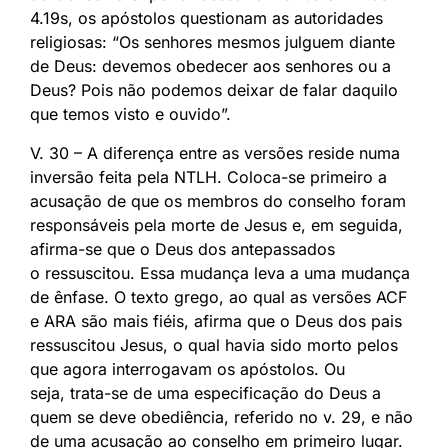
4.19s, os apóstolos questionam as autoridades
religiosas: “Os senhores mesmos julguem diante
de Deus: devemos obedecer aos senhores ou a
Deus? Pois não podemos deixar de falar daquilo
que temos visto e ouvido”.
V. 30 – A diferença entre as versões reside numa
inversão feita pela NTLH. Coloca-se primeiro a
acusação de que os membros do conselho foram
responsáveis pela morte de Jesus e, em seguida,
afirma-se que o Deus dos antepassados
o ressuscitou. Essa mudança leva a uma mudança
de ênfase. O texto grego, ao qual as versões ACF
e ARA são mais fiéis, afirma que o Deus dos pais
ressuscitou Jesus, o qual havia sido morto pelos
que agora interrogavam os apóstolos. Ou
seja, trata-se de uma especificação do Deus a
quem se deve obediência, referido no v. 29, e não
de uma acusação ao conselho em primeiro lugar.