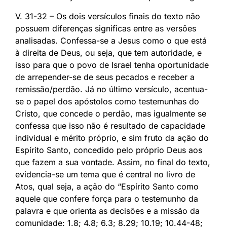
V. 31-32 – Os dois versículos finais do texto não
possuem diferenças significas entre as versões
analisadas. Confessa-se a Jesus como o que está
à direita de Deus, ou seja, que tem autoridade, e
isso para que o povo de Israel tenha oportunidade
de arrepender-se de seus pecados e receber a
remissão/perdão. Já no último versículo, acentua-
se o papel dos apóstolos como testemunhas do
Cristo, que concede o perdão, mas igualmente se
confessa que isso não é resultado de capacidade
individual e mérito próprio, e sim fruto da ação do
Espírito Santo, concedido pelo próprio Deus aos
que fazem a sua vontade. Assim, no final do texto,
evidencia-se um tema que é central no livro de
Atos, qual seja, a ação do “Espírito Santo como
aquele que confere força para o testemunho da
palavra e que orienta as decisões e a missão da
comunidade: 1.8; 4.8; 6.3; 8.29; 10.19; 10.44-48;