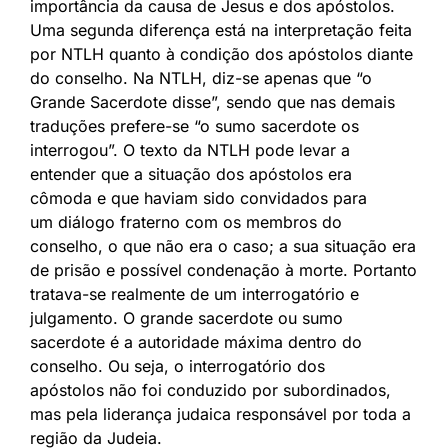
importância da causa de Jesus e dos apóstolos.
Uma segunda diferença está na interpretação feita
por NTLH quanto à condição dos apóstolos diante
do conselho. Na NTLH, diz-se apenas que “o
Grande Sacerdote disse”, sendo que nas demais
traduções prefere-se “o sumo sacerdote os
interrogou”. O texto da NTLH pode levar a
entender que a situação dos apóstolos era
cômoda e que haviam sido convidados para
um diálogo fraterno com os membros do
conselho, o que não era o caso; a sua situação era
de prisão e possível condenação à morte. Portanto
tratava-se realmente de um interrogatório e
julgamento. O grande sacerdote ou sumo
sacerdote é a autoridade máxima dentro do
conselho. Ou seja, o interrogatório dos
apóstolos não foi conduzido por subordinados,
mas pela liderança judaica responsável por toda a
região da Judeia.