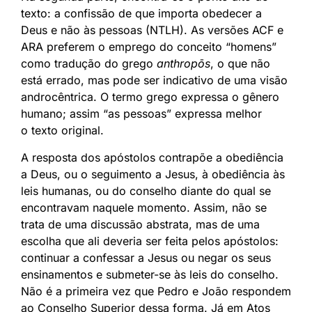
texto: a confissão de que importa obedecer a
Deus e não às pessoas (NTLH). As versões ACF e
ARA preferem o emprego do conceito “homens”
como tradução do grego
anthropōs
, o que não
está errado, mas pode ser indicativo de uma visão
androcêntrica. O termo grego expressa o gênero
humano; assim “as pessoas” expressa melhor
o texto original.
A resposta dos apóstolos contrapõe a obediência
a Deus, ou o seguimento a Jesus, à obediência às
leis humanas, ou do conselho diante do qual se
encontravam naquele momento. Assim, não se
trata de uma discussão abstrata, mas de uma
escolha que ali deveria ser feita pelos apóstolos:
continuar a confessar a Jesus ou negar os seus
ensinamentos e submeter-se às leis do conselho.
Não é a primeira vez que Pedro e João respondem
ao Conselho Superior dessa forma. Já em Atos