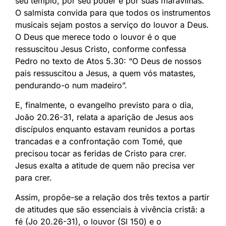
seu templo, por seu poder e por suas maravilhas.
O salmista convida para que todos os instrumentos
musicais sejam postos a serviço do louvor a Deus.
O Deus que merece todo o louvor é o que
ressuscitou Jesus Cristo, conforme confessa
Pedro no texto de Atos 5.30: “O Deus de nossos
pais ressuscitou a Jesus, a quem vós matastes,
pendurando-o num madeiro”.
E, finalmente, o evangelho previsto para o dia,
João 20.26-31, relata a aparição de Jesus aos
discípulos enquanto estavam reunidos a portas
trancadas e a confrontação com Tomé, que
precisou tocar as feridas de Cristo para crer.
Jesus exalta a atitude de quem não precisa ver
para crer.
Assim, propõe-se a relação dos três textos a partir
de atitudes que são essenciais à vivência cristã: a
fé (Jo 20.26-31), o louvor (Sl 150) e o