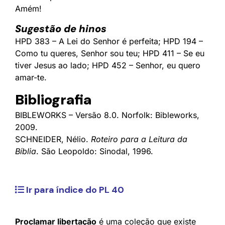
Amém!
Sugestão de hinos
HPD 383 – A Lei do Senhor é perfeita; HPD 194 –
Como tu queres, Senhor sou teu; HPD 411 – Se eu
tiver Jesus ao lado; HPD 452 – Senhor, eu quero
amar-te.
Bibliografia
BIBLEWORKS – Versão 8.0. Norfolk: Bibleworks,
2009.
SCHNEIDER, Nélio.
Roteiro para a Leitura da
Bíblia
. São Leopoldo: Sinodal, 1996.
Ir para índice do PL 40
Proclamar libertação
é uma coleção que existe