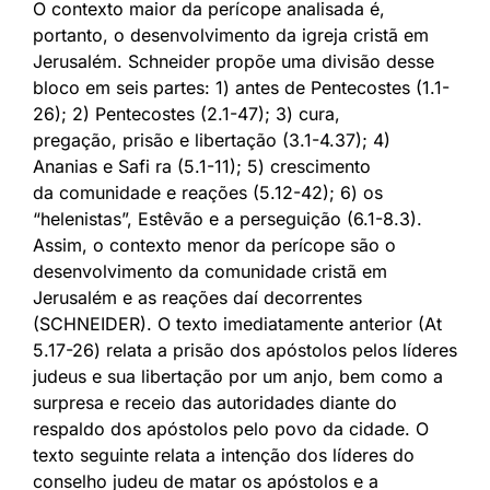
O contexto maior da perícope analisada é,
portanto, o desenvolvimento da igreja cristã em
Jerusalém. Schneider propõe uma divisão desse
bloco em seis partes: 1) antes de Pentecostes (1.1-
26); 2) Pentecostes (2.1-47); 3) cura,
pregação, prisão e libertação (3.1-4.37); 4)
Ananias e Safi ra (5.1-11); 5) crescimento
da comunidade e reações (5.12-42); 6) os
“helenistas”, Estêvão e a perseguição (6.1-8.3).
Assim, o contexto menor da perícope são o
desenvolvimento da comunidade cristã em
Jerusalém e as reações daí decorrentes
(SCHNEIDER). O texto imediatamente anterior (At
5.17-26) relata a prisão dos apóstolos pelos líderes
judeus e sua libertação por um anjo, bem como a
surpresa e receio das autoridades diante do
respaldo dos apóstolos pelo povo da cidade. O
texto seguinte relata a intenção dos líderes do
conselho judeu de matar os apóstolos e a