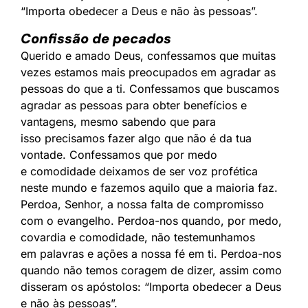
“Importa obedecer a Deus e não às pessoas”.
Confissão de pecados
Querido e amado Deus, confessamos que muitas
vezes estamos mais preocupados em agradar as
pessoas do que a ti. Confessamos que buscamos
agradar as pessoas para obter benefícios e
vantagens, mesmo sabendo que para
isso precisamos fazer algo que não é da tua
vontade. Confessamos que por medo
e comodidade deixamos de ser voz profética
neste mundo e fazemos aquilo que a maioria faz.
Perdoa, Senhor, a nossa falta de compromisso
com o evangelho. Perdoa-nos quando, por medo,
covardia e comodidade, não testemunhamos
em palavras e ações a nossa fé em ti. Perdoa-nos
quando não temos coragem de dizer, assim como
disseram os apóstolos: “Importa obedecer a Deus
e não às pessoas”.