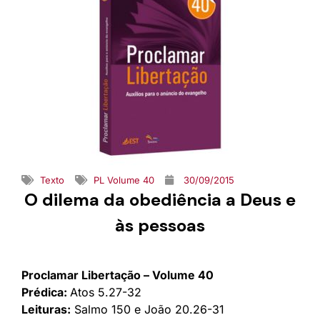
Texto
PL Volume 40
30/09/2015
O dilema da obediência a Deus e
às pessoas
Proclamar Libertação – Volume 40
Prédica:
Atos 5.27-32
Leituras:
Salmo 150 e João 20.26-31