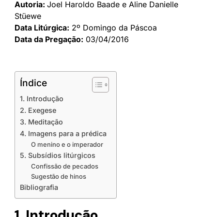
Autoria:
Joel Haroldo Baade e Aline Danielle
Stüewe
Data Litúrgica:
2º Domingo da Páscoa
Data da Pregação:
03/04/2016
Índice
1. Introdução
2. Exegese
3. Meditação
4. Imagens para a prédica
O menino e o imperador
5. Subsídios litúrgicos
Confissão de pecados
Sugestão de hinos
Bibliografia
1. Introdução