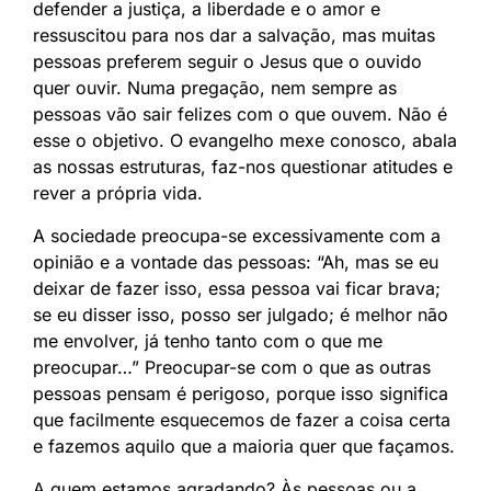
defender a justiça, a liberdade e o amor e
ressuscitou para nos dar a salvação, mas muitas
pessoas preferem seguir o Jesus que o ouvido
quer ouvir. Numa pregação, nem sempre as
pessoas vão sair felizes com o que ouvem. Não é
esse o objetivo. O evangelho mexe conosco, abala
as nossas estruturas, faz-nos questionar atitudes e
rever a própria vida.
A sociedade preocupa-se excessivamente com a
opinião e a vontade das pessoas: “Ah, mas se eu
deixar de fazer isso, essa pessoa vai ficar brava;
se eu disser isso, posso ser julgado; é melhor não
me envolver, já tenho tanto com o que me
preocupar…” Preocupar-se com o que as outras
pessoas pensam é perigoso, porque isso significa
que facilmente esquecemos de fazer a coisa certa
e fazemos aquilo que a maioria quer que façamos.
A quem estamos agradando? Às pessoas ou a