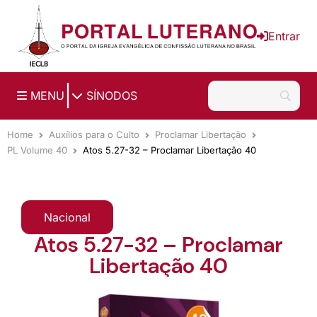
Ir para o conteúdo principal
Entrar
|
MENU
SÍNODOS
Home
Auxílios para o Culto
Proclamar Libertação
PL Volume 40
Atos 5.27-32 – Proclamar Libertação 40
Nacional
Atos 5.27-32 – Proclamar
Libertação 40