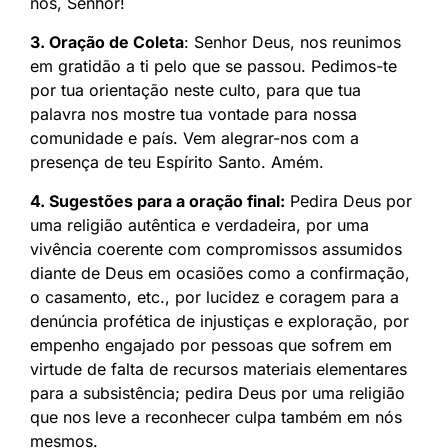
nós, Senhor!
3. Oração de Coleta
: Senhor Deus, nos reunimos
em gratidão a ti pelo que se passou. Pedimos-te
por tua orientação neste culto, para que tua
palavra nos mostre tua vontade para nossa
comunidade e país. Vem alegrar-nos com a
presença de teu Espírito Santo. Amém.
4. Sugestões para a oração final:
Pedira Deus por
uma religião autêntica e verdadeira, por uma
vivência coerente com compromissos assumidos
diante de Deus em ocasiões como a confirmação,
o casamento, etc., por lucidez e coragem para a
denúncia profética de injustiças e exploração, por
empenho engajado por pessoas que sofrem em
virtude de falta de recursos materiais elementares
para a subsistência; pedira Deus por uma religião
que nos leve a reconhecer culpa também em nós
mesmos.