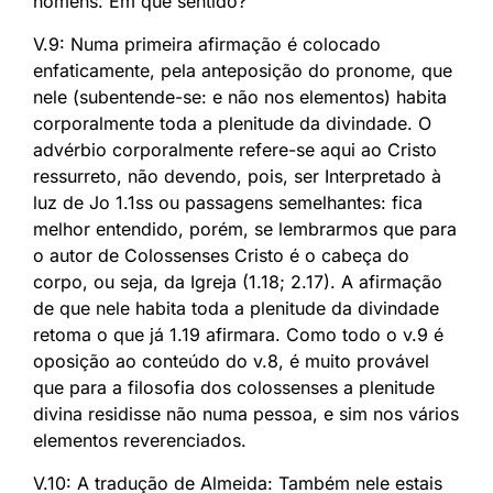
homens. Em que sentido?
V.9: Numa primeira afirmação é colocado
enfaticamente, pela anteposição do pronome, que
nele (subentende-se: e não nos elementos) habita
corporalmente toda a plenitude da divindade. O
advérbio corporalmente refere-se aqui ao Cristo
ressurreto, não devendo, pois, ser Interpretado à
luz de Jo 1.1ss ou passagens semelhantes: fica
melhor entendido, porém, se lembrarmos que para
o autor de Colossenses Cristo é o cabeça do
corpo, ou seja, da Igreja (1.18; 2.17). A afirmação
de que nele habita toda a plenitude da divindade
retoma o que já 1.19 afirmara. Como todo o v.9 é
oposição ao conteúdo do v.8, é muito provável
que para a filosofia dos colossenses a plenitude
divina residisse não numa pessoa, e sim nos vários
elementos reverenciados.
V.10: A tradução de Almeida: Também nele estais