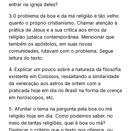
entrar na igreja deles?
3.0 problema da boa e da má religião é tão velho
quanto o próprio cristianismo. Chamar atenção à
prática de Jesus e a sua crítica aos erros da
religião judaica contemporânea. Mencionar que
também os apóstolos, em suas novas
comunidades, lutavam com o problema. Segue
leitura do texto.
4. Explicar um pouco sobre a natureza da filosofia
existente em Colossos, ressaltando a similaridade
da veneração aos astros de ontem com a
praticada hoje em dia no Brasil na forma de crença
em horóscopos, etc.
5. Afunilar o tema na pergunta pela boa ou má
religião hoje em dia. Como podemos saber, no
meio de tantas religiões, qual é boa ou má?
Destacar o critério que o texto nos oferece, ou