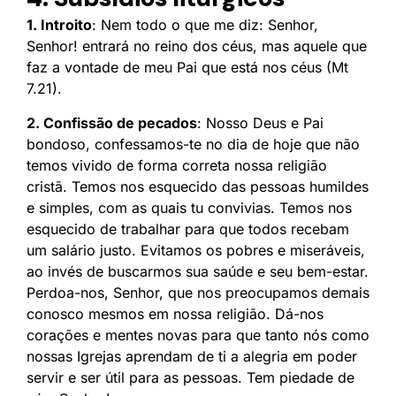
1. Introito
: Nem todo o que me diz: Senhor,
Senhor! entrará no reino dos céus, mas aquele que
faz a vontade de meu Pai que está nos céus (Mt
7.21).
2. Confissão de pecados
: Nosso Deus e Pai
bondoso, confessamos-te no dia de hoje que não
temos vivido de forma correta nossa religião
cristã. Temos nos esquecido das pessoas humildes
e simples, com as quais tu convivias. Temos nos
esquecido de trabalhar para que todos recebam
um salário justo. Evitamos os pobres e miseráveis,
ao invés de buscarmos sua saúde e seu bem-estar.
Perdoa-nos, Senhor, que nos preocupamos demais
conosco mesmos em nossa religião. Dá-nos
corações e mentes novas para que tanto nós como
nossas Igrejas aprendam de ti a alegria em poder
servir e ser útil para as pessoas. Tem piedade de