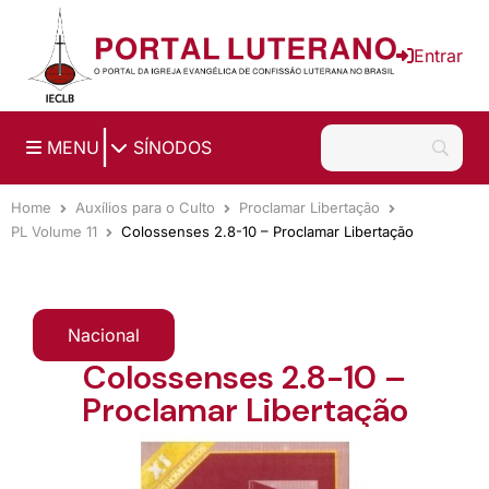
Ir para o conteúdo principal
Entrar
|
MENU
SÍNODOS
Home
Auxílios para o Culto
Proclamar Libertação
PL Volume 11
Colossenses 2.8-10 – Proclamar Libertação
Nacional
Colossenses 2.8-10 –
Proclamar Libertação