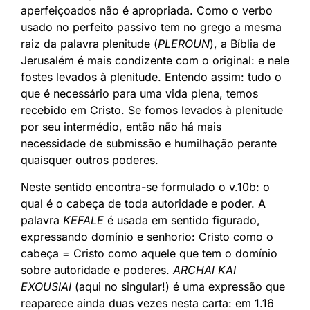
aperfeiçoados não é apropriada. Como o verbo
usado no perfeito passivo tem no grego a mesma
raiz da palavra plenitude (
PLEROUN
), a Bíblia de
Jerusalém é mais condizente com o original: e nele
fostes levados à plenitude. Entendo assim: tudo o
que é necessário para uma vida plena, temos
recebido em Cristo. Se fomos levados à plenitude
por seu intermédio, então não há mais
necessidade de submissão e humilhação perante
quaisquer outros poderes.
Neste sentido encontra-se formulado o v.10b: o
qual é o cabeça de toda autoridade e poder. A
palavra
KEFALE
é usada em sentido figurado,
expressando domínio e senhorio: Cristo como o
cabeça = Cristo como aquele que tem o domínio
sobre autoridade e poderes.
ARCHAl KAI
EXOUSIAI
(aqui no singular!) é uma expressão que
reaparece ainda duas vezes nesta carta: em 1.16