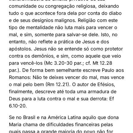
comunidade ou congregação religiosa, deixando
tudo o que acontece fora dela por conta do diabo
e de seus desígnios malignos. Religião com este
tipo de mentalidade não luta mais para vencer o
mal, e sim, somente para salvar-se dele. Isto, no
entanto, não reflete a prática de Jesus e dos
apóstolos. Jesus não se entende só como protetor
contra os demônios, e sim, como aquele que veio
para vencê-los (Mc 3.20-30 par.; cf. Mt 12.28
par.). De forma bem semelhante escreve Paulo aos
Romanos: Não te deixes vencer do mal, mas vence
o mal pelo bem (Rm 12.21). O autor de Efésios,
finalmente, descreve até toda uma armadura de
Deus para a luta contra o mal e sua derrota: Ef
6.10-20.
Se no Brasil e na América Latina aquilo que dona
Maria chama de dificuldades financeiras pelas
quais passa a grande maioria do povo não for