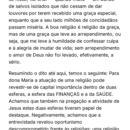
de salvos isolados que não cessam de dar
louvores por terem recebido uma graça especial,
enquanto que a seu lado milhões de concidadãos
passam miséria. A boa religião é religião da graça,
mas de uma graça que leve ao arrependimento, ou
seja, que me leve à humildade de confessar culpa
e à alegria de mudar de vida; sem arrependimento
o amor de Deus não foi levado, efetivamente, a
sério.
Resumindo o dito até aqui, temos o seguinte: Para
dona Maria a atuação de uma religião pode
revestir-se de capital importância dentro de duas
esferas, a esfera das FINANÇAS e a da SAÚDE.
Achamos que também na pregação e atividade de
Jesus estas duas esferas tiveram papel de
destaque. Negativamente, achamos que a
entrevistada revelou oportunismo
descomprometido frente às religiões; uma religião