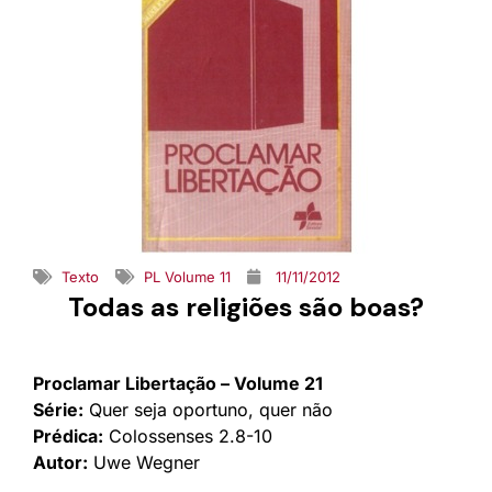
Texto
PL Volume 11
11/11/2012
Todas as religiões são boas?
Proclamar Libertação – Volume 21
Série:
Quer seja oportuno, quer não
Prédica:
Colossenses 2.8-10
Autor:
Uwe Wegner