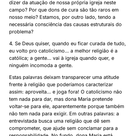
dizer da atuação de nossa própria igreja neste
campo? Por que dons de cura são tão raros em
nosso meio? Estamos, por outro lado, tendo a
necessária consciência das causas estruturais do
problema?
4. Se Deus quiser, quando eu ficar curada de tudo,
eu volto pro catolicismo… a melhor religião é a
católica; a gente… vai à igreja quando quer, e
ninguém incomoda a gente.
Estas palavras deixam transparecer uma atitude
frente à religião que poderíamos caracterizar
assim: aproveita… e joga fora! O catolicismo não
tem nada para dar, mas dona Maria pretende
voltar-se para ele, aparentemente porque também
não tem nada para exigir. Em outras palavras: a
entrevistada busca uma religião que dê sem
comprometer, que ajude sem conclamar para a
responsabilidade. No fundo, dona Maria está