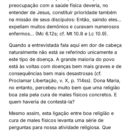
preocupação com a saúde física deveria, no
entender de Jesus, constituir prioridade também
na missão de seus discípulos: Então, saindo eles…
expeliam muitos demônios e curavam numerosos
enfermos… (Mc 6.12s; cf. Mt 10.8 e Lc 10.9).
Quando a entrevistada fala aqui em dor de cabeça
naturalmente não está se referindo unicamente a
este tipo de doença. A grande maioria do povo
está às voltas com doenças bem mais graves e de
consequências bem mais desastrosas (cf.
Proclamar Libertação, v. X, p. 114ss). Dona Maria,
no entanto, percebeu muito bem que uma religião
boa zela pela cura de males físicos concretos. E
quem haveria de contestá-la?
Mesmo assim, esta ligação entre boa religião e
cura de males físicos levanta uma série de
perguntas para nossa atividade religiosa. Que