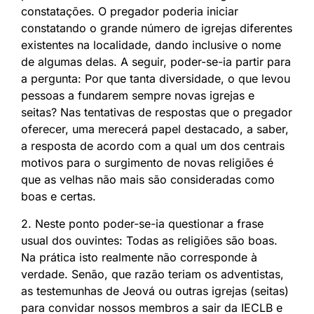
constatações. O pregador poderia iniciar
constatando o grande número de igrejas diferentes
existentes na localidade, dando inclusive o nome
de algumas delas. A seguir, poder-se-ia partir para
a pergunta: Por que tanta diversidade, o que levou
pessoas a fundarem sempre novas igrejas e
seitas? Nas tentativas de respostas que o pregador
oferecer, uma merecerá papel destacado, a saber,
a resposta de acordo com a qual um dos centrais
motivos para o surgimento de novas religiões é
que as velhas não mais são consideradas como
boas e certas.
2. Neste ponto poder-se-ia questionar a frase
usual dos ouvintes: Todas as religiões são boas.
Na prática isto realmente não corresponde à
verdade. Senão, que razão teriam os adventistas,
as testemunhas de Jeová ou outras igrejas (seitas)
para convidar nossos membros a sair da IECLB e