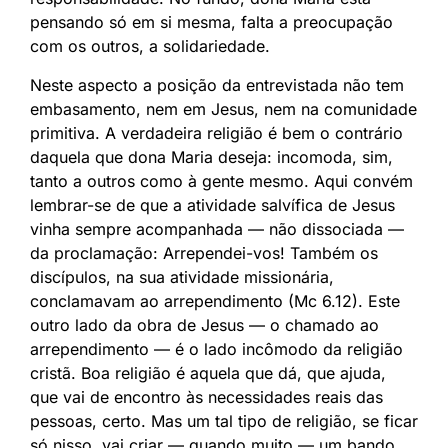
pensando só em si mesma, falta a preocupação
com os outros, a solidariedade.
Neste aspecto a posição da entrevistada não tem
embasamento, nem em Jesus, nem na comunidade
primitiva. A verdadeira religião é bem o contrário
daquela que dona Maria deseja: incomoda, sim,
tanto a outros como à gente mesmo. Aqui convém
lembrar-se de que a atividade salvífica de Jesus
vinha sempre acompanhada — não dissociada —
da proclamação: Arrependei-vos! Também os
discípulos, na sua atividade missionária,
conclamavam ao arrependimento (Mc 6.12). Este
outro lado da obra de Jesus — o chamado ao
arrependimento — é o lado incômodo da religião
cristã. Boa religião é aquela que dá, que ajuda,
que vai de encontro às necessidades reais das
pessoas, certo. Mas um tal tipo de religião, se ficar
só nisso, vai criar — quando muito — um bando