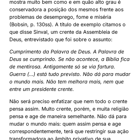
mostra muito bem como e em quão alto grau é
conservadora a posição dos mesmos frente aos
problemas de desemprego, fome e miséria
(Bobsin, p. 130ss). A título de exemplo citamos o
que disse Sinval, um crente da Assembleia de
Deus, entrevistado que foi sobre o assunto:
Cumprimento da Palavra de Deus. A Palavra de
Deus se cumprindo. Se não acontece, a Bíblia fica
de mentirosa. Antigamente só se via fartura.
Guerra (…) está tudo previsto. Não dá para mudar
o mundo mais. Não tem melhora mais, nem que
entre um presidente crente.
Não será preciso enfatizar que nem todo o crente
pensa assim. Multo crente, porém, e muita religião
pensa e age de maneira semelhante. Não dá para
mudar o mundo mais: quem assim pensa e age
correspondentemente, terá que restringir sua ação
transformadora ao âmbito privativo de sua