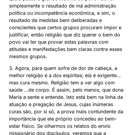
simplesmente o resultado de má administração
política ou incompetência econômica, e sim, o
resultado de medidas bem deliberadas e
conscientes que certos grupos procuram impor e
justificar, então religião que diz querer o bem do
povo vai ter que provar estas palavras com
atitudes e manifestações bem claras contra esses
mesmos grupos.
3. Agora, para quem sofre de dor de cabeça, a
melhor religião é a dos espíritas; ela é exigente…
mas cura mesmo. Religião tem a ver algo com
saúde …de corpo. É assim, pelo menos, que dona
Maria a sente e entende. Isto está bem na linha da
atuação e pregação de Jesus, cujas inúmeras
curas são, por si só, a prova mais contundente da
importância que ele próprio concedeu ao bem-
estar físico. Se olharmos os relatos do envio
missionário dos discípulos, veremos que a