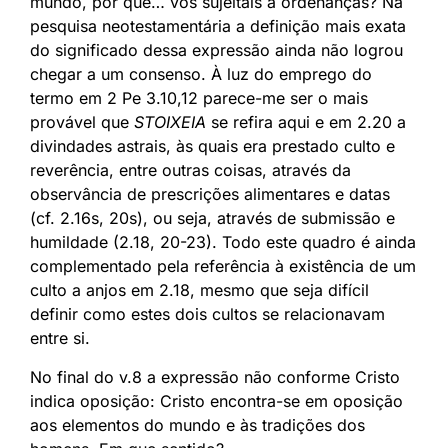
mundo, por que… vos sujeitais a ordenanças? Na
pesquisa neotestamentária a definição mais exata
do significado dessa expressão ainda não logrou
chegar a um consenso. À luz do emprego do
termo em 2 Pe 3.10,12 parece-me ser o mais
provável que
STOIXEIA
se refira aqui e em 2.20 a
divindades astrais, às quais era prestado culto e
reverência, entre outras coisas, através da
observância de prescrições alimentares e datas
(cf. 2.16s, 20s), ou seja, através de submissão e
humildade (2.18, 20-23). Todo este quadro é ainda
complementado pela referência à existência de um
culto a anjos em 2.18, mesmo que seja difícil
definir como estes dois cultos se relacionavam
entre si.
No final do v.8 a expressão não conforme Cristo
indica oposição: Cristo encontra-se em oposição
aos elementos do mundo e às tradições dos