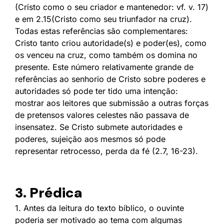
(Cristo como o seu criador e mantenedor: vf. v. 17)
e em 2.15(Cristo como seu triunfador na cruz).
Todas estas referências são complementares:
Cristo tanto criou autoridade(s) e poder(es), como
os venceu na cruz, como também os domina no
presente. Este número relativamente grande de
referências ao senhorio de Cristo sobre poderes e
autoridades só pode ter tido uma intenção:
mostrar aos leitores que submissão a outras forças
de pretensos valores celestes não passava de
insensatez. Se Cristo submete autoridades e
poderes, sujeição aos mesmos só pode
representar retrocesso, perda da fé (2.7, 16-23).
3. Prédica
1. Antes da leitura do texto bíblico, o ouvinte
poderia ser motivado ao tema com algumas