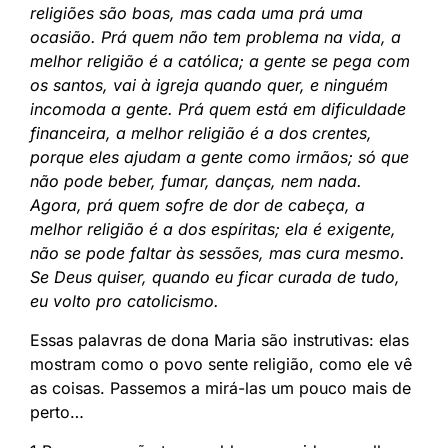
religiões são boas, mas cada uma prá uma
ocasião. Prá quem não tem problema na vida, a
melhor religião é a católica; a gente se pega com
os santos, vai à igreja quando quer, e ninguém
incomoda a gente. Prá quem está em dificuldade
financeira, a melhor religião é a dos crentes,
porque eles ajudam a gente como irmãos; só que
não pode beber, fumar, danças, nem nada.
Agora, prá quem sofre de dor de cabeça, a
melhor religião é a dos espíritas; ela é exigente,
não se pode faltar às sessões, mas cura mesmo.
Se Deus quiser, quando eu ficar curada de tudo,
eu volto pro catolicismo.
Essas palavras de dona Maria são instrutivas: elas
mostram como o povo sente religião, como ele vê
as coisas. Passemos a mirá-las um pouco mais de
perto…