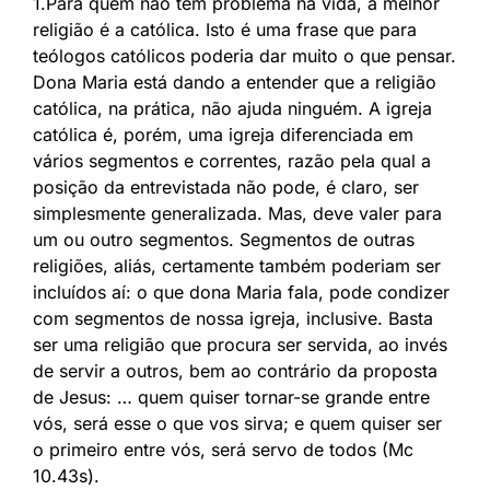
1.Para quem não tem problema na vida, a melhor
religião é a católica. Isto é uma frase que para
teólogos católicos poderia dar muito o que pensar.
Dona Maria está dando a entender que a religião
católica, na prática, não ajuda ninguém. A igreja
católica é, porém, uma igreja diferenciada em
vários segmentos e correntes, razão pela qual a
posição da entrevistada não pode, é claro, ser
simplesmente generalizada. Mas, deve valer para
um ou outro segmentos. Segmentos de outras
religiões, aliás, certamente também poderiam ser
incluídos aí: o que dona Maria fala, pode condizer
com segmentos de nossa igreja, inclusive. Basta
ser uma religião que procura ser servida, ao invés
de servir a outros, bem ao contrário da proposta
de Jesus: … quem quiser tornar-se grande entre
vós, será esse o que vos sirva; e quem quiser ser
o primeiro entre vós, será servo de todos (Mc
10.43s).