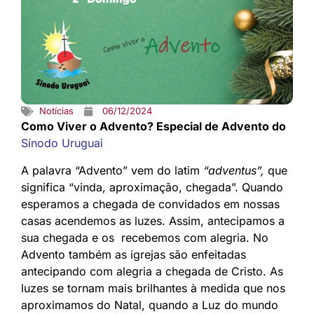
Notícias
06/12/2024
Como Viver o Advento? Especial de Advento do
Sínodo Uruguai
A palavra “Advento” vem do latim
“adventus”,
que
significa “vinda, aproximação, chegada”. Quando
esperamos a chegada de convidados em nossas
casas acendemos as luzes. Assim, antecipamos a
sua chegada e os recebemos com alegria. No
Advento também as igrejas são enfeitadas
antecipando com alegria a chegada de Cristo. As
luzes se tornam mais brilhantes à medida que nos
aproximamos do Natal, quando a Luz do mundo