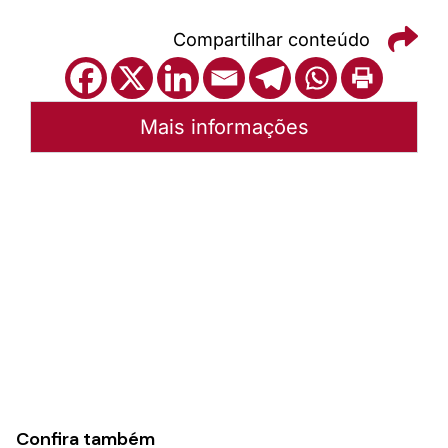
Compartilhar conteúdo
Mais informações
Autoria:
Sínodo Uruguai
Sínodo:
Uruguai
Instância:
Sinodal
Categorias:
Notícias
Confira também