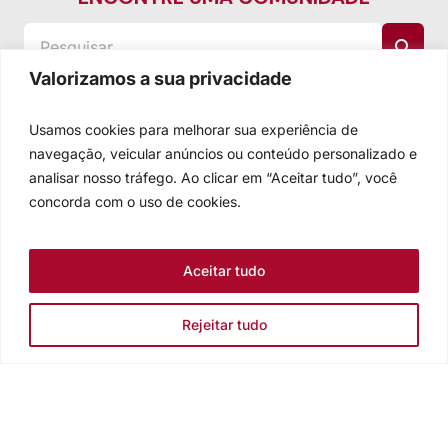
Valorizamos a sua privacidade
Usamos cookies para melhorar sua experiência de
navegação, veicular anúncios ou conteúdo personalizado e
analisar nosso tráfego. Ao clicar em “Aceitar tudo”, você
concorda com o uso de cookies.
Aceitar tudo
Rejeitar tudo
Igreja Evangélica de Confissão Luterana no Brasil
Sede nacional: Rua Senhor dos Passos, 202/4º andar Centro -