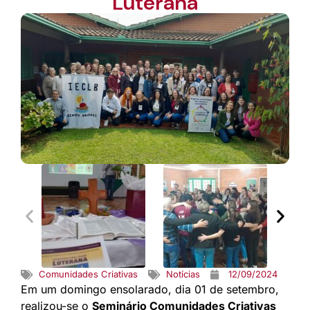
Luterana
Comunidades Criativas
Notícias
12/09/2024
Em um domingo ensolarado, dia 01 de setembro,
realizou-se o
Seminário Comunidades Criativas