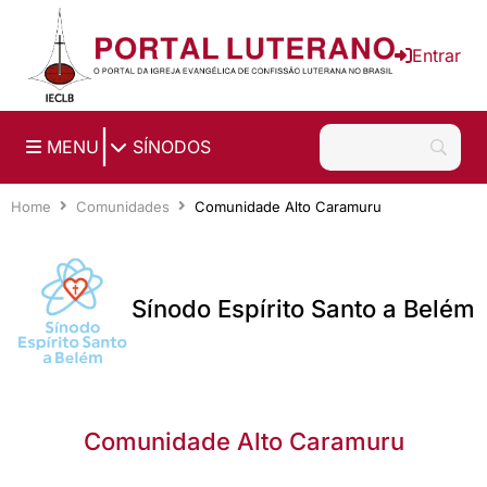
Ir para o conteúdo principal
Entrar
|
MENU
SÍNODOS
Home
Comunidades
Comunidade Alto Caramuru
Sínodo Espírito Santo a Belém
Comunidade Alto Caramuru