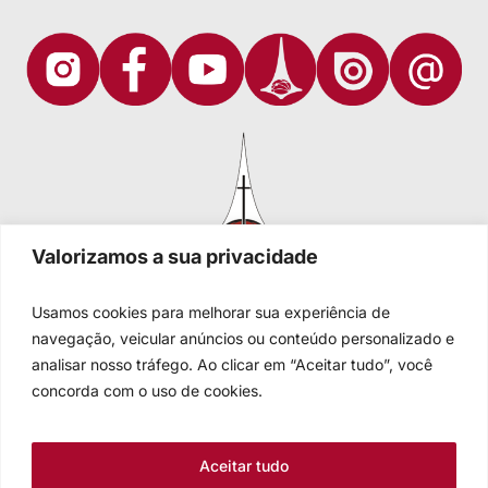
Valorizamos a sua privacidade
Usamos cookies para melhorar sua experiência de
navegação, veicular anúncios ou conteúdo personalizado e
analisar nosso tráfego. Ao clicar em “Aceitar tudo”, você
Igreja Evangélica de Confissão Luterana no Brasil
Sede nacional: Rua Senhor dos Passos, 202/4º andar Centro -
concorda com o uso de cookies.
Cep 90020-180 - Porto Alegre/RS - Brasil
Caixa Postal 2876 -
Telefone 55 51 3284.5400
Aceitar tudo