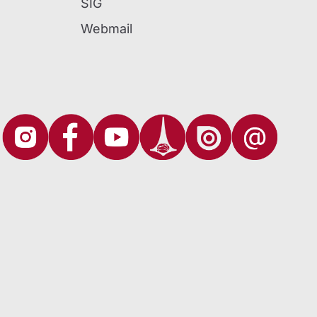
SIG
Webmail