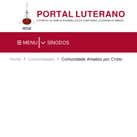
Ir para o conteúdo principal
|
MENU
SÍNODOS
Home
Comunidades
Comunidade Amados por Cristo