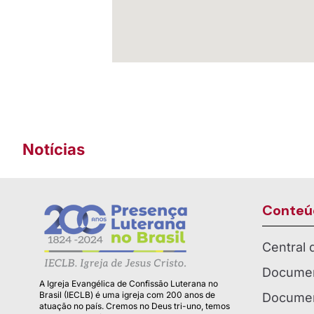
Notícias
Conteú
Central
Documen
A Igreja Evangélica de Confissão Luterana no
Brasil (IECLB) é uma igreja com 200 anos de
Documen
atuação no país. Cremos no Deus tri-uno, temos