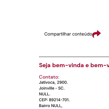
Compartilhar conteúdo
Seja bem-vinda e bem-v
Contato:
Jativoca,
2900.
Joinville -
SC.
NULL.
CEP: 89214-701.
Bairro NULL,