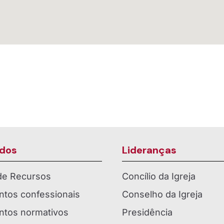
dos
Lideranças
 de Recursos
Concílio da Igreja
tos confessionais
Conselho da Igreja
tos normativos
Presidência