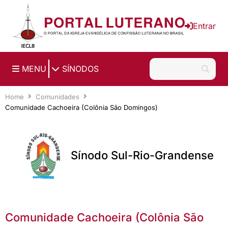
Ir para o conteúdo principal
Entrar
|
MENU
SÍNODOS
Home
Comunidades
Comunidade Cachoeira (Colônia São Domingos)
Sínodo Sul-Rio-Grandense
Comunidade Cachoeira (Colônia São