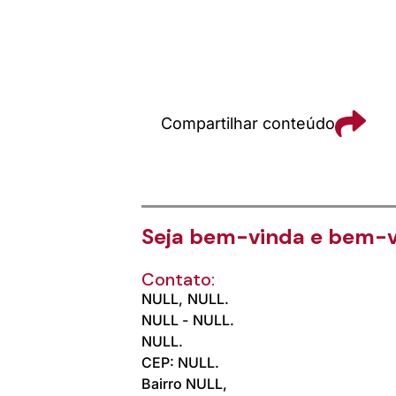
Compartilhar conteúdo
Seja bem-vinda e bem-
Contato:
NULL,
NULL.
NULL -
NULL.
NULL.
CEP: NULL.
Bairro NULL,