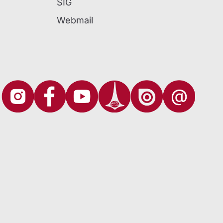
SIG
Webmail