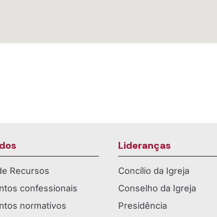
dos
Lideranças
 de Recursos
Concílio da Igreja
tos confessionais
Conselho da Igreja
tos normativos
Presidência