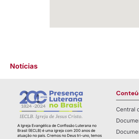
Notícias
Conteú
Central
Documen
A Igreja Evangélica de Confissão Luterana no
Brasil (IECLB) é uma igreja com 200 anos de
Documen
atuação no país. Cremos no Deus tri-uno, temos