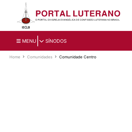
Ir para o conteúdo principal
|
MENU
SÍNODOS
Home
Comunidades
Comunidade Centro