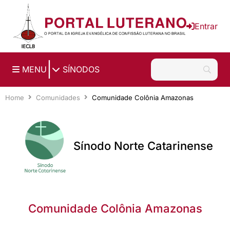
Ir para o conteúdo principal
Entrar
|
MENU
SÍNODOS
Home
Comunidades
Comunidade Colônia Amazonas
Sínodo Norte Catarinense
Comunidade Colônia Amazonas