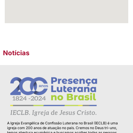
Notícias
A Igreja Evangélica de Confissão Luterana no Brasil (IECLB) é uma
igreja com 200 anos de atuação no país. Cremos no Deus tri-uno,
temos abertura ecumênica e buscamos acolher todas as pessoas.