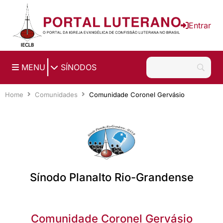
Ir para o conteúdo principal
Entrar
|
MENU
SÍNODOS
Home
Comunidades
Comunidade Coronel Gervásio
Sínodo Planalto Rio-Grandense
Comunidade Coronel Gervásio