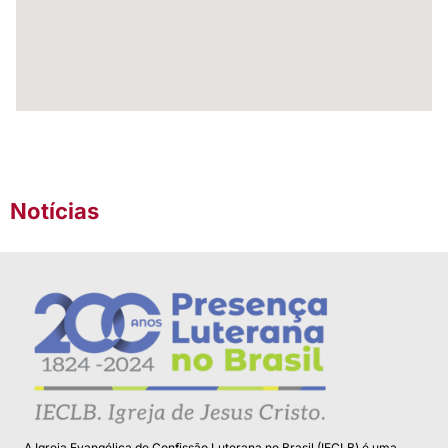
Notícias
A Igreja Evangélica de Confissão Luterana no Brasil (IECLB) é uma