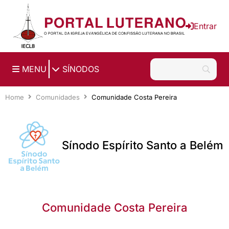
Ir para o conteúdo principal
Entrar
|
MENU
SÍNODOS
Home
Comunidades
Comunidade Costa Pereira
Sínodo Espírito Santo a Belém
Comunidade Costa Pereira