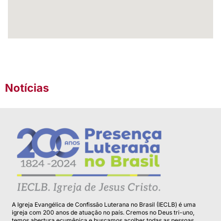
Notícias
A Igreja Evangélica de Confissão Luterana no Brasil (IECLB) é uma
igreja com 200 anos de atuação no país. Cremos no Deus tri-uno,
temos abertura ecumênica e buscamos acolher todas as pessoas.