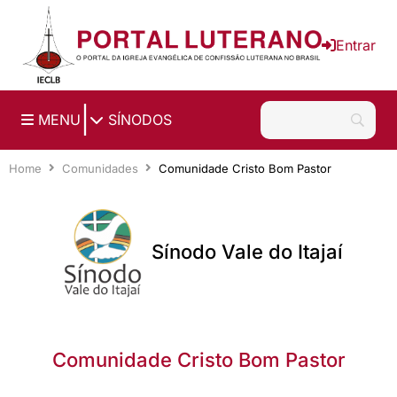
Ir para o conteúdo principal
Entrar
|
MENU
SÍNODOS
Home
Comunidades
Comunidade Cristo Bom Pastor
Sínodo Vale do Itajaí
Comunidade Cristo Bom Pastor