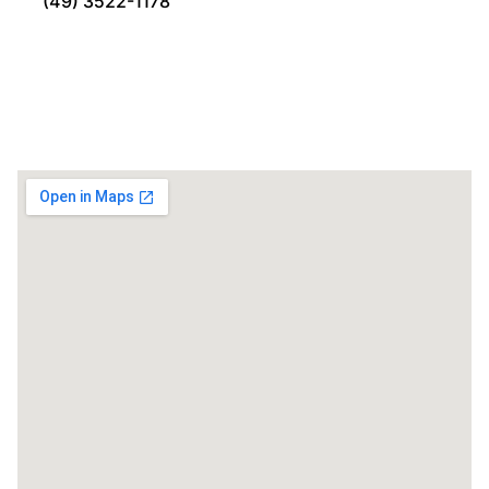
(49) 3522-1178