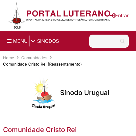
Ir para o conteúdo principal
Entrar
|
MENU
SÍNODOS
Home
Comunidades
Comunidade Cristo Rei (Reassentamento)
Sínodo Uruguai
Comunidade Cristo Rei