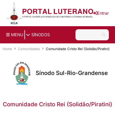
Ir para o conteúdo principal
Entrar
|
MENU
SÍNODOS
Home
Comunidades
Comunidade Cristo Rei (Solidão/Piratini)
Sínodo Sul-Rio-Grandense
Comunidade Cristo Rei (Solidão/Piratini)