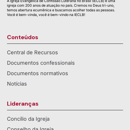
A Igreja Evangélica de Confissão Luterana no Brasil (IECLB) é uma
igreja com 200 anos de atuação no país. Cremos no Deus tri-uno,
temos abertura ecumênica e buscamos acolher todas as pessoas.
Você é bem-vinda, você é bem-vindo na IECLB!
Conteúdos
Central de Recursos
Documentos confessionais
Documentos normativos
Notícias
Lideranças
Concílio da Igreja
Conselho da Igreja