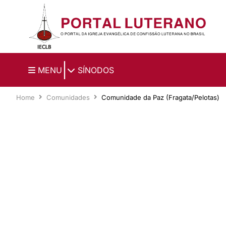
Ir para o conteúdo principal
|
MENU
SÍNODOS
Home
Comunidades
Comunidade da Paz (Fragata/Pelotas)