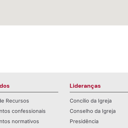
dos
Lideranças
 de Recursos
Concílio da Igreja
tos confessionais
Conselho da Igreja
tos normativos
Presidência