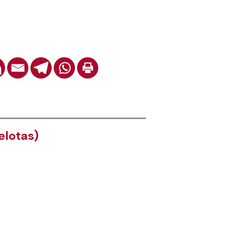
lotas)