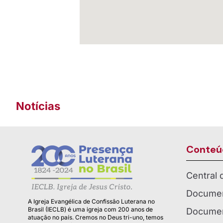
Notícias
Conteú
Central
Documen
A Igreja Evangélica de Confissão Luterana no
Brasil (IECLB) é uma igreja com 200 anos de
Documen
atuação no país. Cremos no Deus tri-uno, temos