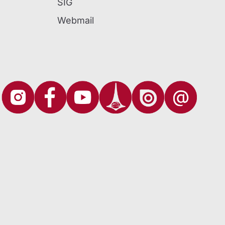
SIG
Webmail