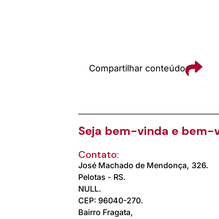
Compartilhar conteúdo
Seja bem-vinda e bem-v
Contato:
José Machado de Mendonça,
326.
Pelotas -
RS.
NULL.
CEP: 96040-270.
Bairro Fragata,