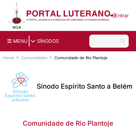
Ir para o conteúdo principal
Entrar
|
MENU
SÍNODOS
Home
Comunidades
Comunidade de Rio Plantoje
Sínodo Espírito Santo a Belém
Comunidade de Rio Plantoje