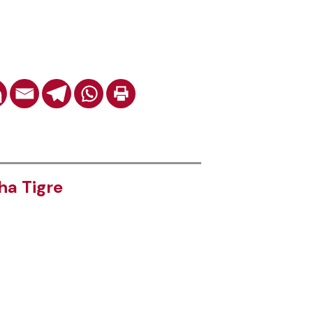
a Tigre