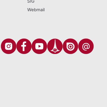
SIG
Webmail