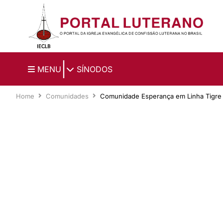
Ir para o conteúdo principal
|
MENU
SÍNODOS
Home
Comunidades
Comunidade Esperança em Linha Tigre