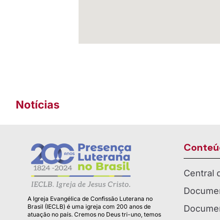
Notícias
Conteú
Central
Documen
A Igreja Evangélica de Confissão Luterana no
Brasil (IECLB) é uma igreja com 200 anos de
Documen
atuação no país. Cremos no Deus tri-uno, temos