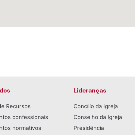
dos
Lideranças
 de Recursos
Concílio da Igreja
tos confessionais
Conselho da Igreja
tos normativos
Presidência