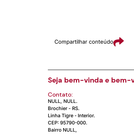
Compartilhar conteúdo
Seja bem-vinda e bem-v
Contato:
NULL,
NULL.
Brochier -
RS.
Linha Tigre - Interior.
CEP: 95790-000.
Bairro NULL,