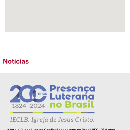
Notícias
A Igreja Evangélica de Confissão Luterana no Brasil (IECLB) é uma