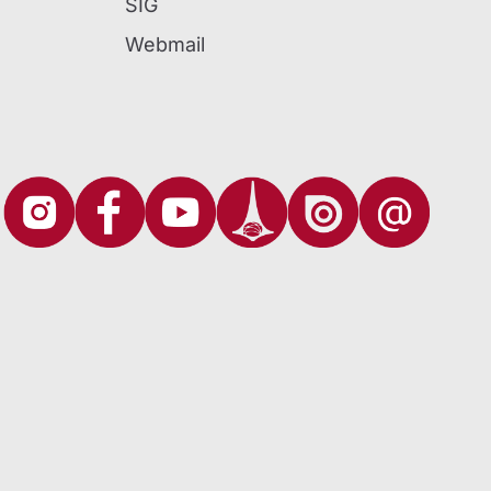
SIG
Webmail