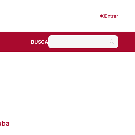
Entrar
BUSCA
uba