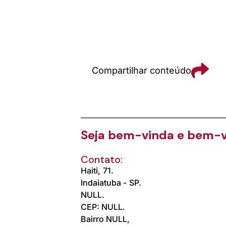
Compartilhar conteúdo
Seja bem-vinda e bem-v
Contato:
Haiti,
71.
Indaiatuba -
SP.
NULL.
CEP: NULL.
Bairro NULL,