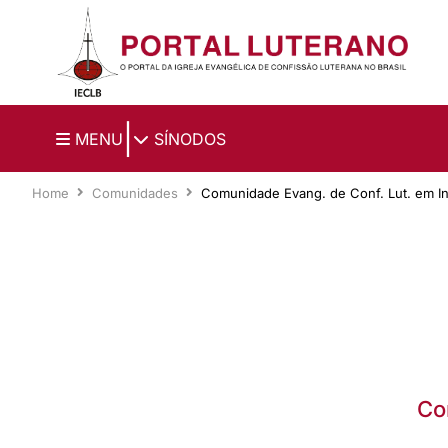
Ir para o conteúdo principal
|
MENU
SÍNODOS
Home
Comunidades
Comunidade Evang. de Conf. Lut. em In
Co