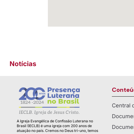
Notícias
Conteú
Central
Documen
A Igreja Evangélica de Confissão Luterana no
Brasil (IECLB) é uma igreja com 200 anos de
Documen
atuação no país. Cremos no Deus tri-uno, temos