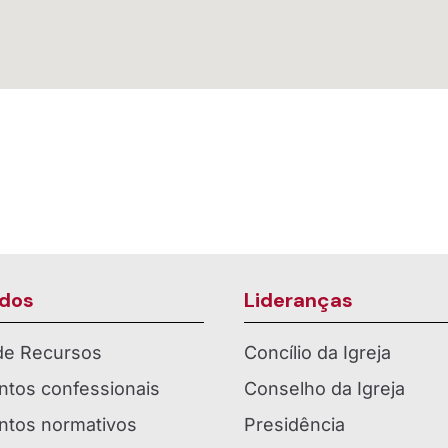
dos
Lideranças
 de Recursos
Concílio da Igreja
tos confessionais
Conselho da Igreja
tos normativos
Presidência