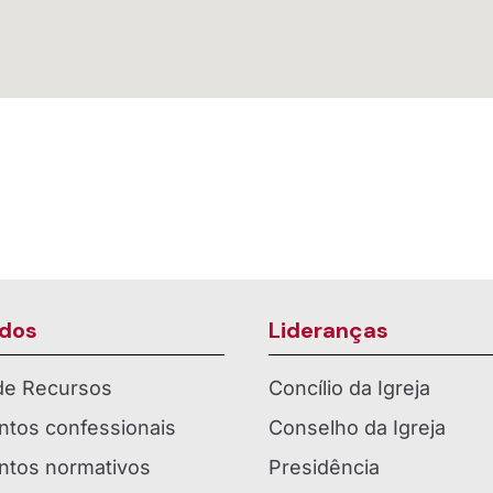
dos
Lideranças
 de Recursos
Concílio da Igreja
tos confessionais
Conselho da Igreja
tos normativos
Presidência