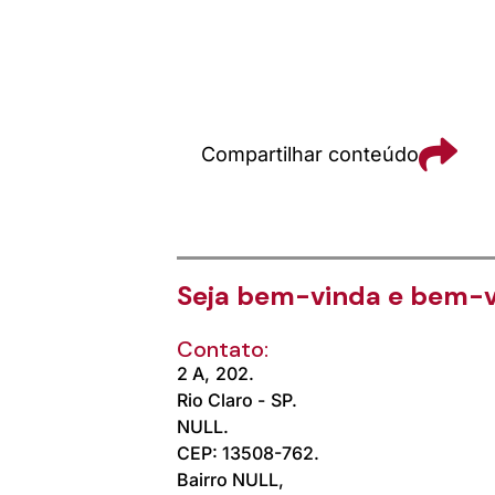
Compartilhar conteúdo
Seja bem-vinda e bem-v
Contato:
2 A,
202.
Rio Claro -
SP.
NULL.
CEP: 13508-762.
Bairro NULL,