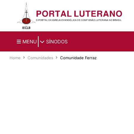
Ir para o conteúdo principal
|
MENU
SÍNODOS
Home
Comunidades
Comunidade Ferraz