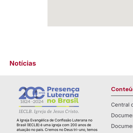
Notícias
Conteú
Central
Documen
A Igreja Evangélica de Confissão Luterana no
Brasil (IECLB) é uma igreja com 200 anos de
Documen
atuação no país. Cremos no Deus tri-uno, temos