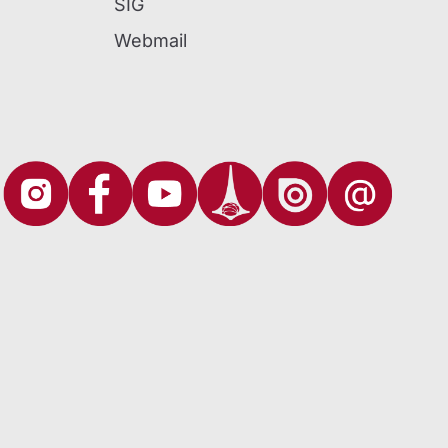
SIG
Webmail