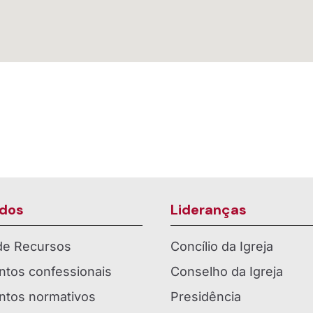
dos
Lideranças
 de Recursos
Concílio da Igreja
tos confessionais
Conselho da Igreja
tos normativos
Presidência