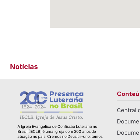
Notícias
Conteú
Central
Documen
A Igreja Evangélica de Confissão Luterana no
Brasil (IECLB) é uma igreja com 200 anos de
Documen
atuação no país. Cremos no Deus tri-uno, temos