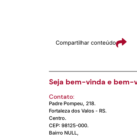
Compartilhar conteúdo
Seja bem-vinda e bem-v
Contato:
Padre Pompeu,
218.
Fortaleza dos Valos -
RS.
Centro.
CEP: 98125-000.
Bairro NULL,