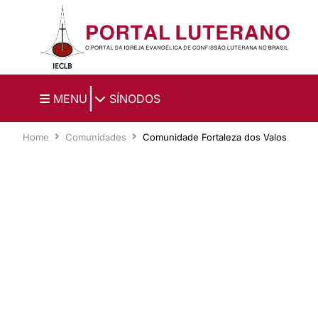
Ir para o conteúdo principal
|
MENU
SÍNODOS
Home
Comunidades
Comunidade Fortaleza dos Valos