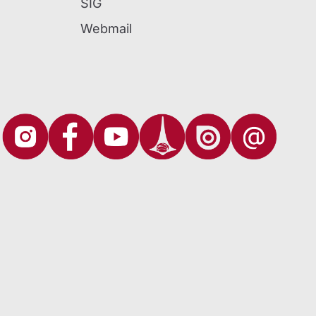
SIG
Webmail