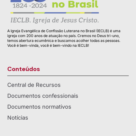
A Igreja Evangélica de Confissão Luterana no Brasil (IECLB) é uma
igreja com 200 anos de atuação no país. Cremos no Deus tri-uno,
temos abertura ecumênica e buscamos acolher todas as pessoas.
Você é bem-vinda, você é bem-vindo na IECLB!
Conteúdos
Central de Recursos
Documentos confessionais
Documentos normativos
Notícias