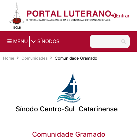
Ir para o conteúdo principal
Entrar
|
MENU
SÍNODOS
Home
Comunidades
Comunidade Gramado
Sínodo Centro-Sul Catarinense
Comunidade Gramado