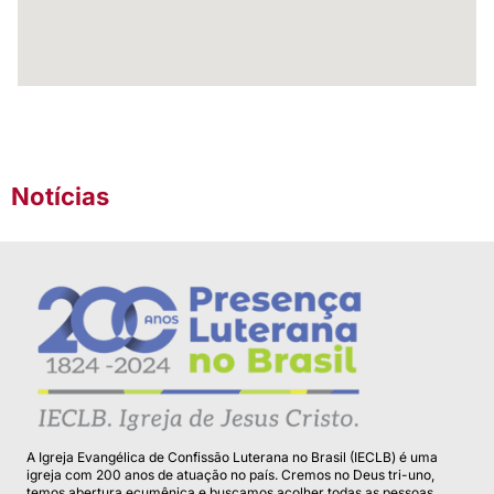
Notícias
A Igreja Evangélica de Confissão Luterana no Brasil (IECLB) é uma
igreja com 200 anos de atuação no país. Cremos no Deus tri-uno,
temos abertura ecumênica e buscamos acolher todas as pessoas.