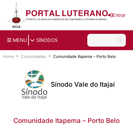
Ir para o conteúdo principal
Entrar
|
MENU
SÍNODOS
Home
Comunidades
Comunidade Itapema – Porto Belo
Sínodo Vale do Itajaí
Comunidade Itapema – Porto Belo