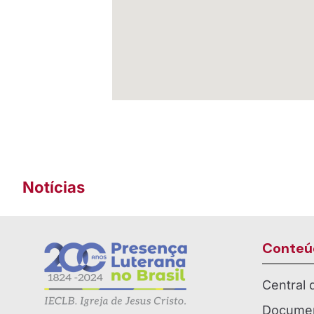
Notícias
Conteú
Central
Documen