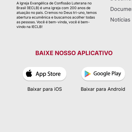
A Igreja Evangélica de Confissão Luterana no
Brasil (IECLB) é uma igreja com 200 anos de
Documen
atuação no país. Cremos no Deus tri-uno, temos
abertura ecumênica e buscamos acolher todas
Notícias
as pessoas. Você é bem-vinda, você é bem-
vindo na IECLB!
BAIXE NOSSO APLICATIVO
Baixar para iOS
Baixar para Android