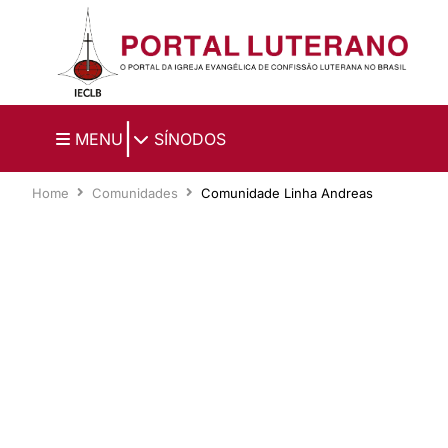
Ir para o conteúdo principal
|
MENU
SÍNODOS
Home
Comunidades
Comunidade Linha Andreas