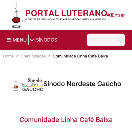
Ir para o conteúdo principal
Entrar
|
MENU
SÍNODOS
Home
Comunidades
Comunidade Linha Café Baixa
Sínodo Nordeste Gaúcho
Comunidade Linha Café Baixa