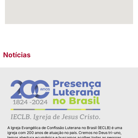
Notícias
A Igreja Evangélica de Confissão Luterana no Brasil (IECLB) é uma
igreja com 200 anos de atuação no país. Cremos no Deus tri-uno,
temos abertura ecumênica e buscamos acolher todas as pessoas.