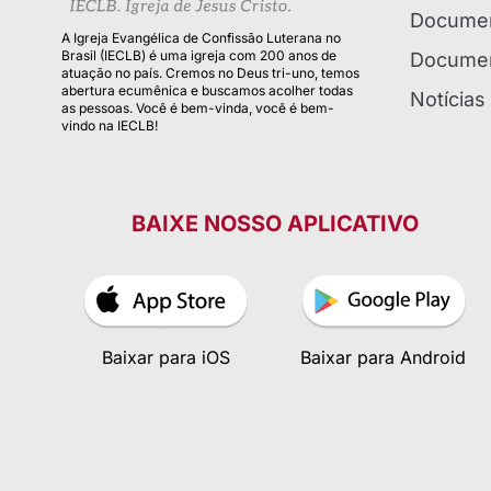
Documen
A Igreja Evangélica de Confissão Luterana no
Brasil (IECLB) é uma igreja com 200 anos de
Documen
atuação no país. Cremos no Deus tri-uno, temos
abertura ecumênica e buscamos acolher todas
Notícias
as pessoas. Você é bem-vinda, você é bem-
vindo na IECLB!
BAIXE NOSSO APLICATIVO
Baixar para iOS
Baixar para Android