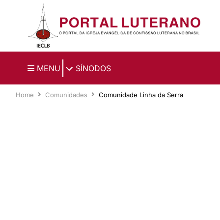
Ir para o conteúdo principal
|
MENU
SÍNODOS
Home
Comunidades
Comunidade Linha da Serra