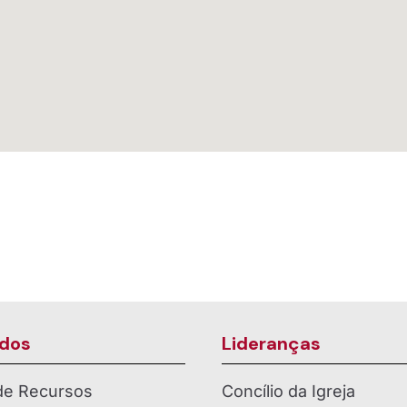
dos
Lideranças
 de Recursos
Concílio da Igreja