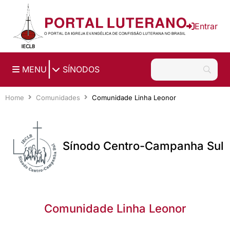
Ir para o conteúdo principal
Entrar
|
MENU
SÍNODOS
Home
Comunidades
Comunidade Linha Leonor
Sínodo Centro-Campanha Sul
Comunidade Linha Leonor