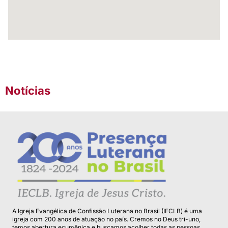
Notícias
A Igreja Evangélica de Confissão Luterana no Brasil (IECLB) é uma
igreja com 200 anos de atuação no país. Cremos no Deus tri-uno,
temos abertura ecumênica e buscamos acolher todas as pessoas.