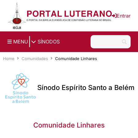
Ir para o conteúdo principal
Entrar
|
MENU
SÍNODOS
Home
Comunidades
Comunidade Linhares
Sínodo Espírito Santo a Belém
Comunidade Linhares