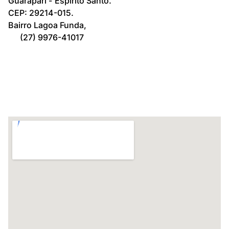
Guarapari -
Espírito Santo.
CEP: 29214-015.
Bairro Lagoa Funda,
(27) 9976-41017