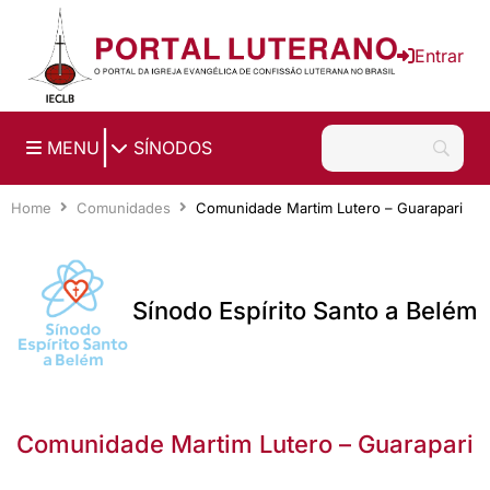
Ir para o conteúdo principal
Entrar
|
MENU
SÍNODOS
Home
Comunidades
Comunidade Martim Lutero – Guarapari
Sínodo Espírito Santo a Belém
Comunidade Martim Lutero – Guarapari