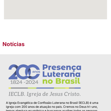
Notícias
A Igreja Evangélica de Confissão Luterana no Brasil (IECLB) é uma
igreja com 200 anos de atuação no país. Cremos no Deus tri-uno,
temos abertura ecumênica e buscamos acolher todas as pessoas.