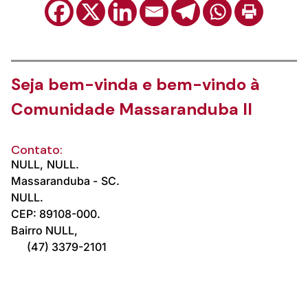
Seja bem-vinda e bem-vindo à
Comunidade Massaranduba II
Contato:
NULL,
NULL.
Massaranduba -
SC.
NULL.
CEP: 89108-000.
Bairro NULL,
(47) 3379-2101