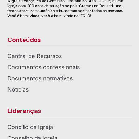
A Igreja Evangélica de Confissão Luterana no Brasil (IECLB) é uma
igreja com 200 anos de atuação no país. Cremos no Deus tri-uno,
temos abertura ecumênica e buscamos acolher todas as pessoas.
Você é bem-vinda, você é bem-vindo na IECLB!
Conteúdos
Central de Recursos
Documentos confessionais
Documentos normativos
Notícias
Lideranças
Concílio da Igreja
Conselho da Igreja