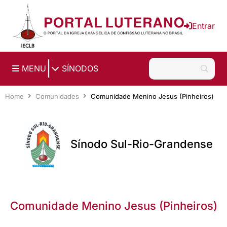
Ir para o conteúdo principal
Entrar
|
MENU
SÍNODOS
Home
Comunidades
Comunidade Menino Jesus (Pinheiros)
Sínodo Sul-Rio-Grandense
Comunidade Menino Jesus (Pinheiros)