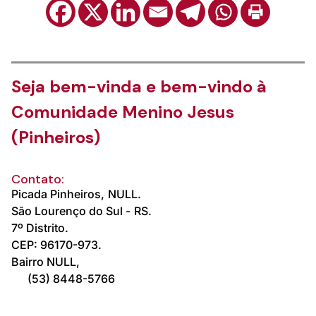
Seja bem-vinda e bem-vindo à
Comunidade Menino Jesus
(Pinheiros)
Contato:
Picada Pinheiros,
NULL.
São Lourenço do Sul -
RS.
7º Distrito.
CEP: 96170-973.
Bairro NULL,
(53) 8448-5766