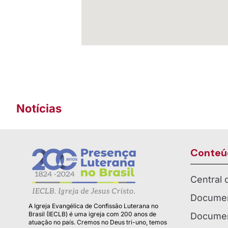
Notícias
Conteú
Central
Documen
A Igreja Evangélica de Confissão Luterana no
Brasil (IECLB) é uma igreja com 200 anos de
Documen
atuação no país. Cremos no Deus tri-uno, temos