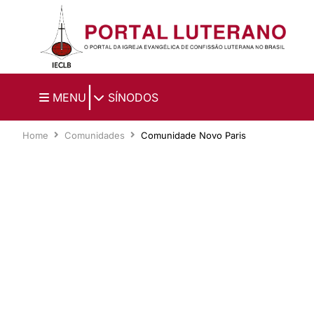
Ir para o conteúdo principal
|
MENU
SÍNODOS
Home
Comunidades
Comunidade Novo Paris