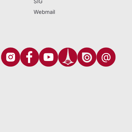
SIG
Webmail