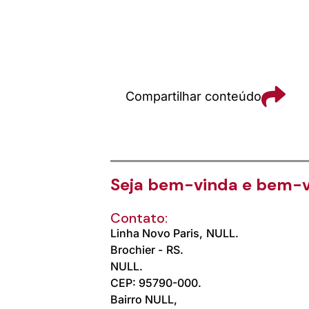
Compartilhar conteúdo
Seja bem-vinda e bem-v
Contato:
Linha Novo Paris,
NULL.
Brochier -
RS.
NULL.
CEP: 95790-000.
Bairro NULL,