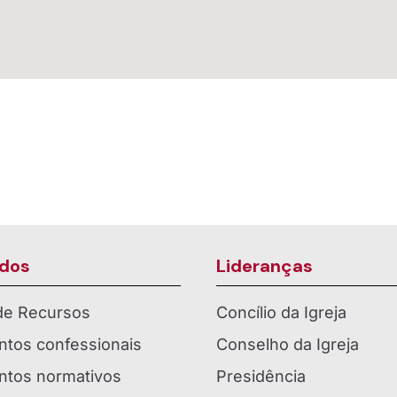
dos
Lideranças
 de Recursos
Concílio da Igreja
tos confessionais
Conselho da Igreja
tos normativos
Presidência