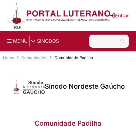
Ir para o conteúdo principal
Entrar
|
MENU
SÍNODOS
Home
Comunidades
Comunidade Padilha
Sínodo Nordeste Gaúcho
Comunidade Padilha