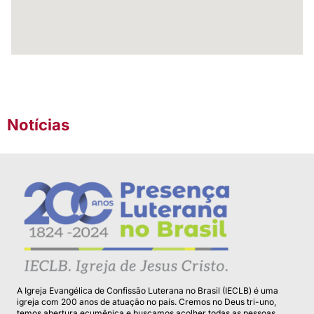
Notícias
A Igreja Evangélica de Confissão Luterana no Brasil (IECLB) é uma
igreja com 200 anos de atuação no país. Cremos no Deus tri-uno,
temos abertura ecumênica e buscamos acolher todas as pessoas.