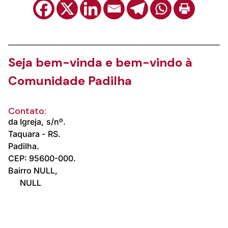
Seja bem-vinda e bem-vindo à
Comunidade Padilha
Contato:
da Igreja,
s/nº.
Taquara -
RS.
Padilha.
CEP: 95600-000.
Bairro NULL,
NULL