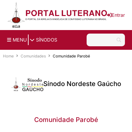
Ir para o conteúdo principal
Entrar
|
MENU
SÍNODOS
Home
Comunidades
Comunidade Parobé
Sínodo Nordeste Gaúcho
Comunidade Parobé