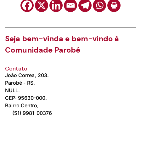
Seja bem-vinda e bem-vindo à
Comunidade Parobé
Contato:
João Correa,
203.
Parobé -
RS.
NULL.
CEP: 95630-000.
Bairro Centro,
(51) 9981-00376