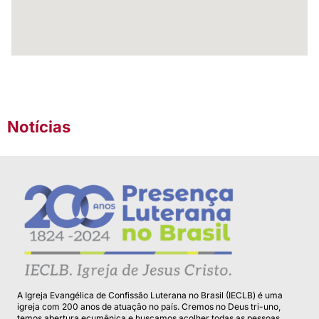
Notícias
A Igreja Evangélica de Confissão Luterana no Brasil (IECLB) é uma
igreja com 200 anos de atuação no país. Cremos no Deus tri-uno,
temos abertura ecumênica e buscamos acolher todas as pessoas.