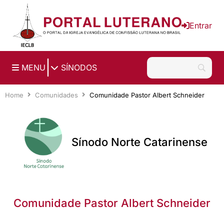
Ir para o conteúdo principal
Entrar
|
MENU
SÍNODOS
Home
Comunidades
Comunidade Pastor Albert Schneider
Sínodo Norte Catarinense
Comunidade Pastor Albert Schneider