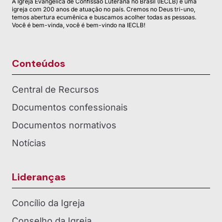
A Igreja Evangélica de Confissão Luterana no Brasil (IECLB) é uma
igreja com 200 anos de atuação no país. Cremos no Deus tri-uno,
temos abertura ecumênica e buscamos acolher todas as pessoas.
Você é bem-vinda, você é bem-vindo na IECLB!
Conteúdos
Central de Recursos
Documentos confessionais
Documentos normativos
Notícias
Lideranças
Concílio da Igreja
Conselho da Igreja