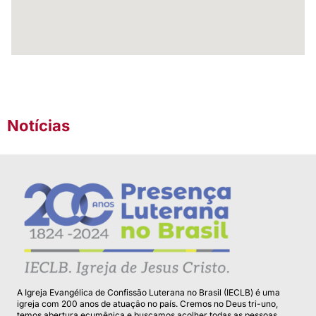
Notícias
A Igreja Evangélica de Confissão Luterana no Brasil (IECLB) é uma
igreja com 200 anos de atuação no país. Cremos no Deus tri-uno,
temos abertura ecumênica e buscamos acolher todas as pessoas.