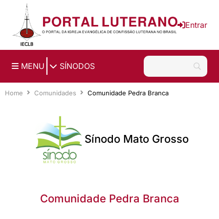
Ir para o conteúdo principal
Entrar
|
MENU
SÍNODOS
Home
Comunidades
Comunidade Pedra Branca
Sínodo Mato Grosso
Comunidade Pedra Branca