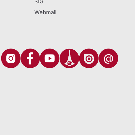
SIG
Webmail