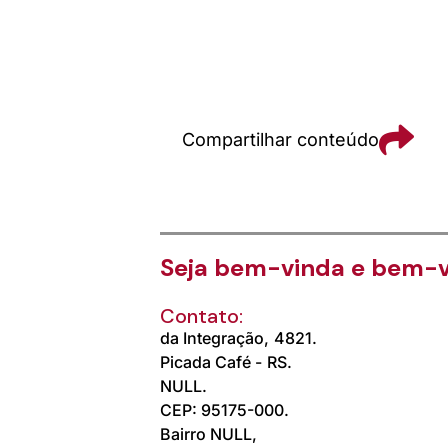
Compartilhar conteúdo
Seja bem-vinda e bem-v
Contato:
da Integração,
4821.
Picada Café -
RS.
NULL.
CEP: 95175-000.
Bairro NULL,