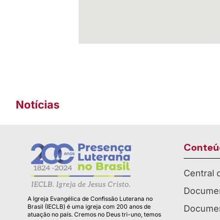
Notícias
Conteú
Central
Documen
A Igreja Evangélica de Confissão Luterana no
Brasil (IECLB) é uma igreja com 200 anos de
Documen
atuação no país. Cremos no Deus tri-uno, temos