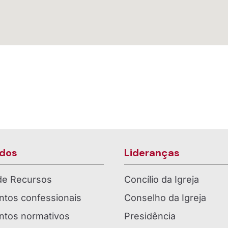
dos
Lideranças
 de Recursos
Concílio da Igreja
tos confessionais
Conselho da Igreja
tos normativos
Presidência