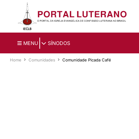
Ir para o conteúdo principal
|
MENU
SÍNODOS
Home
Comunidades
Comunidade Picada Café