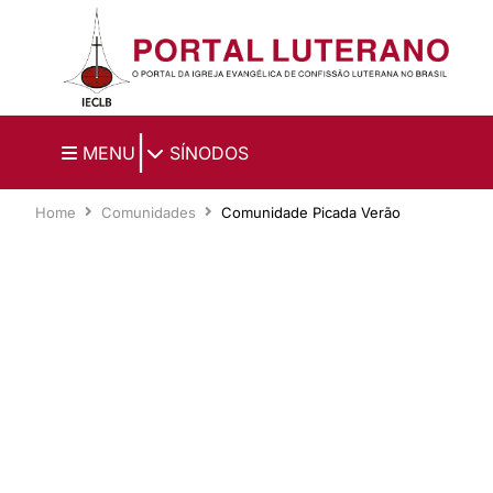
Ir para o conteúdo principal
|
MENU
SÍNODOS
Home
Comunidades
Comunidade Picada Verão