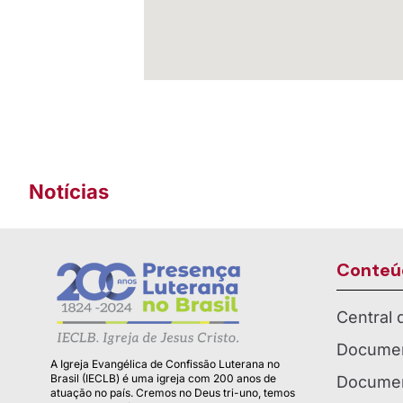
Notícias
Conteú
Central
Documen
A Igreja Evangélica de Confissão Luterana no
Brasil (IECLB) é uma igreja com 200 anos de
Documen
atuação no país. Cremos no Deus tri-uno, temos