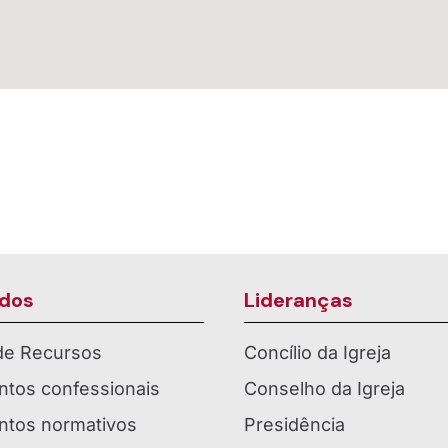
dos
Lideranças
 de Recursos
Concílio da Igreja
tos confessionais
Conselho da Igreja
tos normativos
Presidência