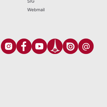
SIG
Webmail