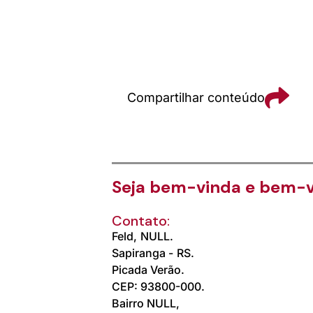
Compartilhar conteúdo
Seja bem-vinda e bem-v
Contato:
Feld,
NULL.
Sapiranga -
RS.
Picada Verão.
CEP: 93800-000.
Bairro NULL,