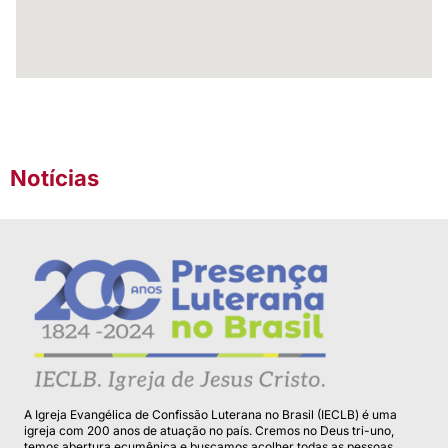
Notícias
A Igreja Evangélica de Confissão Luterana no Brasil (IECLB) é uma
igreja com 200 anos de atuação no país. Cremos no Deus tri-uno,
temos abertura ecumênica e buscamos acolher todas as pessoas.